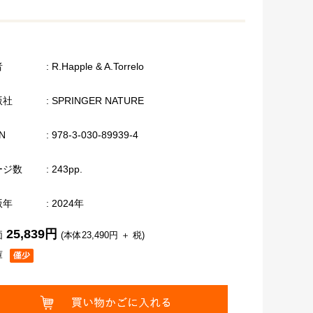
者
: R.Happle & A.Torrelo
版社
: SPRINGER NATURE
N
: 978-3-030-89939-4
ージ数
: 243pp.
版年
: 2024年
25,839円
価
(本体23,490円 ＋ 税)
庫