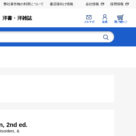
弊社著作物の利用について
書店様向け情報
会社情報
採用情報
洋書・洋雑誌
メルマガ
会員
買い物かご
, 2nd ed.
isorders, &