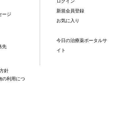
ログイン
新規会員登録
セージ
お気に入り
今日の治療薬ポータルサ
絡先
イト
本方針
物の利用につ