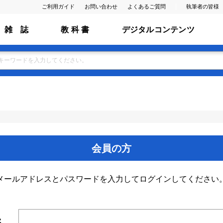
ご利用ガイド
お問い合わせ
よくあるご質問
執筆者の皆様
雑 誌
教 科 書
デジタルコンテンツ
会員の方
メールアドレスとパスワードを入力してログインしてください
ス