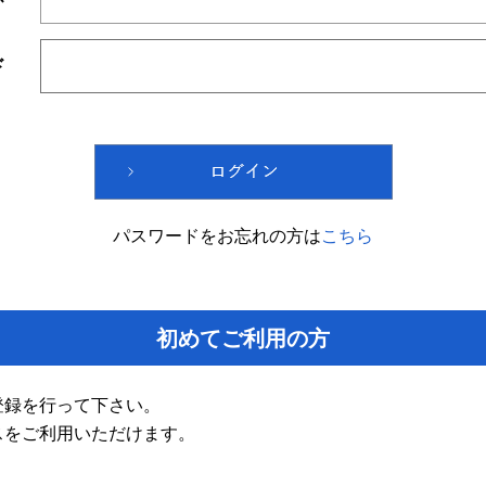
ド
パスワードをお忘れの方は
こちら
初めてご利用の方
登録を行って下さい。
スをご利用いただけます。