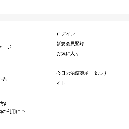
ログイン
新規会員登録
セージ
お気に入り
今日の治療薬ポータルサ
絡先
イト
本方針
物の利用につ