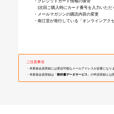
・クレジットカード情報の保管
(次回ご購入時にカード番号を入力いただく
・メールマガジンの購読内容の変更
・南江堂が発行している「オンラインアク
ご注意事項
・本新規会員登録には受信可能なメールアドレスが必要になり
・本新規会員登録は「
教科書データサービス
」の申請登録とは