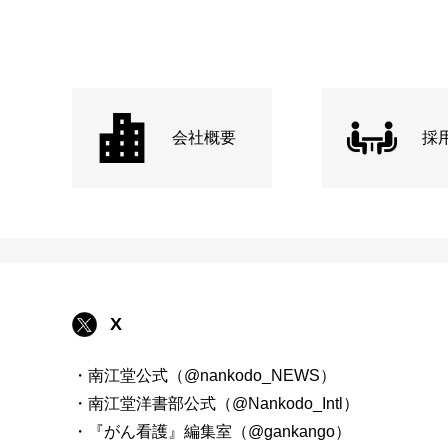
会社概要
採
X
・南江堂公式（@nankodo_NEWS）
・南江堂洋書部公式（@Nankodo_Intl）
・『がん看護』編集室（@gankango）