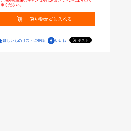
お、海外発注後のキャンセルはお受けできかねますので
了承ください。
ほしいものリストに登録
いいね