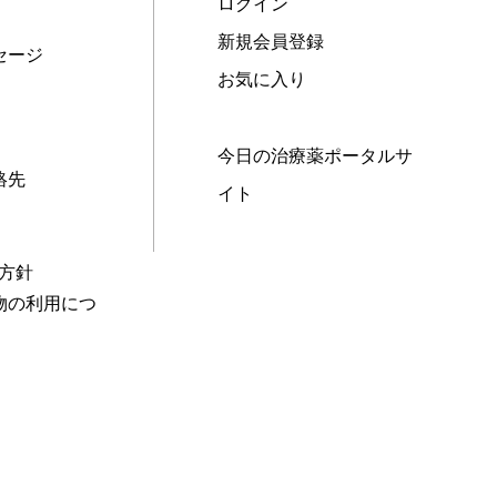
ログイン
新規会員登録
セージ
お気に入り
今日の治療薬ポータルサ
絡先
イト
本方針
物の利用につ