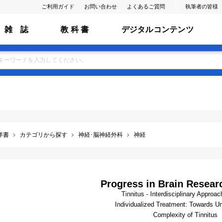
ご利用ガイド
お問い合わせ
よくあるご質問
執筆者の皆様
雑 誌
教 科 書
デジタルコンテンツ
洋書
カテゴリから探す
神経･脳神経外科
神経
Progress in Brain Researc
Tinnitus - Interdisciplinary Approa
Individualized Treatment: Towards U
Complexity of Tinnitus