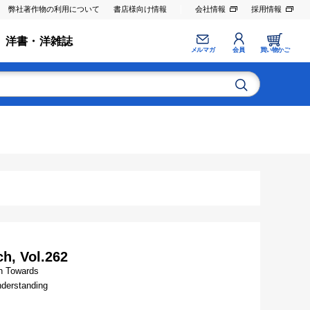
弊社著作物の利用について
書店様向け情報
会社情報
採用情報
洋書・洋雑誌
メルマガ
会員
買い物かご
h, Vol.262
ch Towards
nderstanding