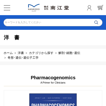
キーワードを入力してください
洋書
ホーム
洋書
カテゴリから探す
解剖･細胞･遺伝
奇形･遺伝･遺伝子工学
Pharmacogenomics
A Primer for Clinicians