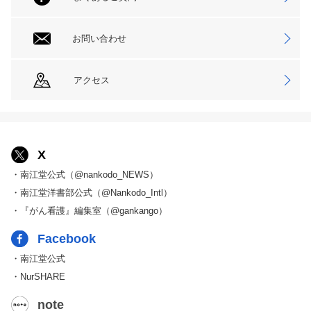
お問い合わせ
アクセス
X
・南江堂公式（@nankodo_NEWS）
・南江堂洋書部公式（@Nankodo_Intl）
・『がん看護』編集室（@gankango）
Facebook
・南江堂公式
・NurSHARE
note