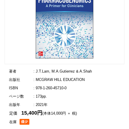
著者
: J.T.Lam, M.A.Gutierrez & A.Shah
出版社
: MCGRAW HILL EDUCATION
ISBN
: 978-1-260-45710-0
ページ数
: 173pp.
出版年
: 2021年
15,400円
定価
(本体14,000円 ＋ 税)
在庫