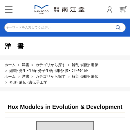
キーワードを入力してください
洋書
ホーム
洋書
カテゴリから探す
解剖･細胞･遺伝
組織･発生･生物･分子生物･細胞･膜･ ﾌﾘｰﾗｼﾞｶﾙ
ホーム
洋書
カテゴリから探す
解剖･細胞･遺伝
奇形･遺伝･遺伝子工学
Hox Modules in Evolution & Development