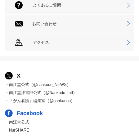
よくあるご質問
お問い合わせ
アクセス
X
・南江堂公式（@nankodo_NEWS）
・南江堂洋書部公式（@Nankodo_Intl）
・『がん看護』編集室（@gankango）
Facebook
・南江堂公式
・NurSHARE