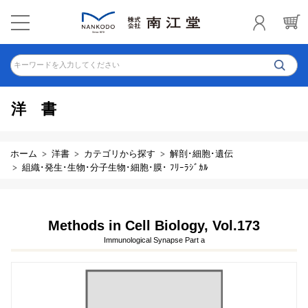
キーワードを入力してください
洋書
ホーム
洋書
カテゴリから探す
解剖･細胞･遺伝
組織･発生･生物･分子生物･細胞･膜･ ﾌﾘｰﾗｼﾞｶﾙ
Methods in Cell Biology, Vol.173
Immunological Synapse Part a