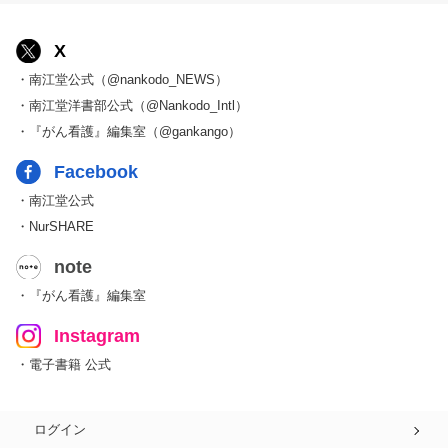
X
・南江堂公式（@nankodo_NEWS）
・南江堂洋書部公式（@Nankodo_Intl）
・『がん看護』編集室（@gankango）
Facebook
・南江堂公式
・NurSHARE
note
・『がん看護』編集室
Instagram
・電子書籍 公式
ログイン