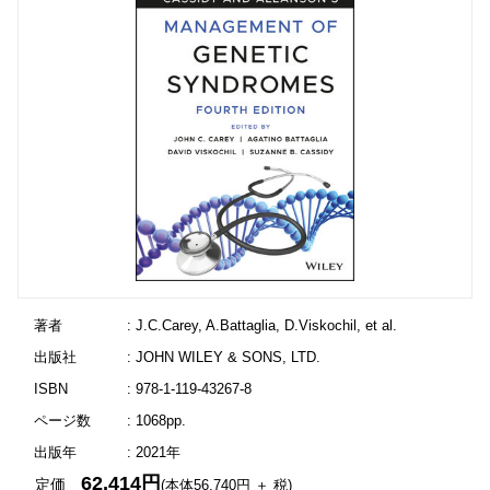
著者
: J.C.Carey, A.Battaglia, D.Viskochil, et al.
出版社
: JOHN WILEY & SONS, LTD.
ISBN
: 978-1-119-43267-8
ページ数
: 1068pp.
出版年
: 2021年
62,414円
定価
(本体56,740円 ＋ 税)