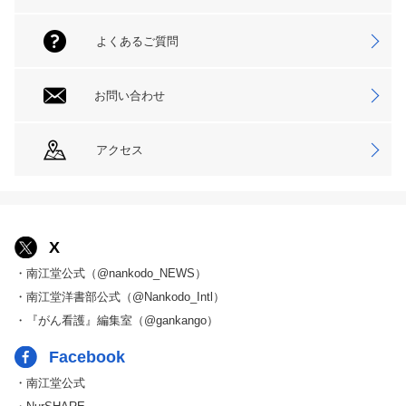
よくあるご質問
お問い合わせ
アクセス
X
・南江堂公式（@nankodo_NEWS）
・南江堂洋書部公式（@Nankodo_Intl）
・『がん看護』編集室（@gankango）
Facebook
・南江堂公式