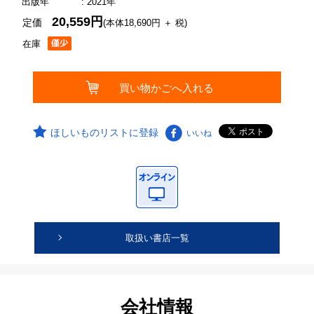
出版年
: 2021年
20,559円
定価
(本体18,690円 ＋ 税)
在庫
ほしいものリストに登録
いいね
取扱い書店一覧
会社情報