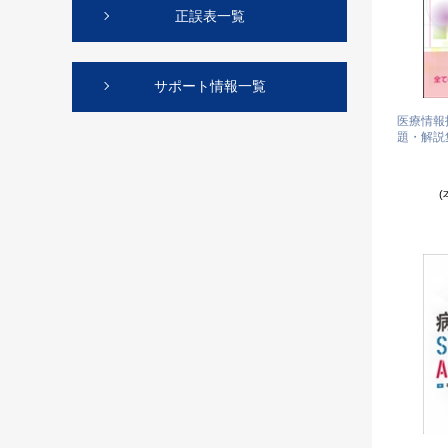
正誤表一覧
サポート情報一覧
医療情報
題・解説集
(