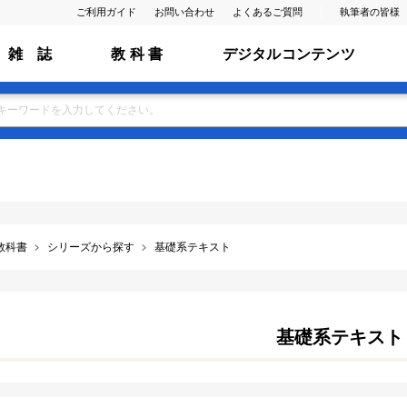
ご利用ガイド
お問い合わせ
よくあるご質問
執筆者の皆様
雑 誌
教 科 書
デジタルコンテンツ
教科書
シリーズから探す
基礎系テキスト
基礎系テキスト