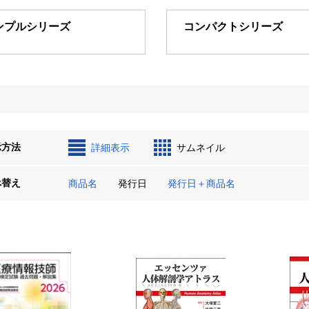
ンプルシリーズ
コンパクトシリーズ
示方法
詳細表示
サムネイル
べ替え
商品名
発行日
発行日＋商品名