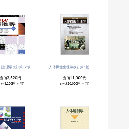
剖生理学
改訂第12版
人体機能生理学
改訂第5版
3,520円
11,000円
定価
定価
本体3,200円 ＋ 税)
(本体10,000円 ＋ 税)