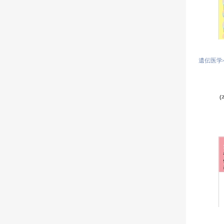
遺伝医学
(