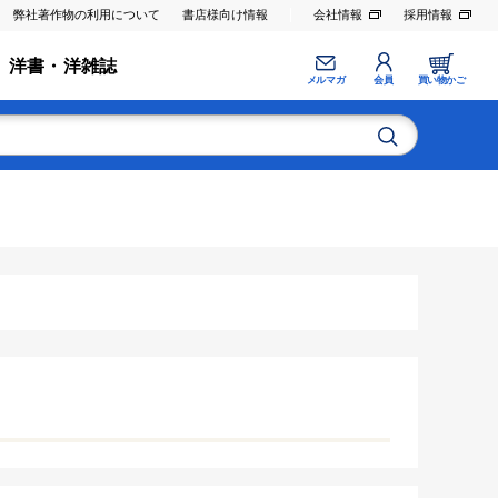
弊社著作物の利用について
書店様向け情報
会社情報
採用情報
洋書・洋雑誌
メルマガ
会員
買い物かご