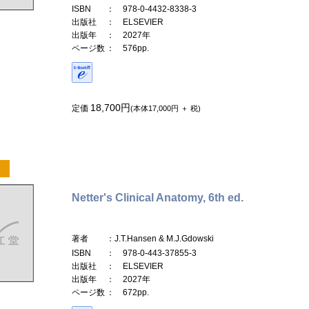
ISBN
： 978-0-4432-8338-3
出版社
： ELSEVIER
出版年
： 2027年
ページ数
： 576pp.
18,700円
定価
(本体17,000円 ＋ 税)
Netter's Clinical Anatomy, 6th ed.
著者
：J.T.Hansen & M.J.Gdowski
ISBN
： 978-0-443-37855-3
出版社
： ELSEVIER
出版年
： 2027年
ページ数
： 672pp.