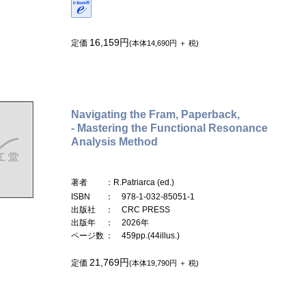
16,159円
定価
(本体14,690円 ＋ 税)
Navigating the Fram, Paperback,
- Mastering the Functional Resonance
Analysis Method
著者
：R.Patriarca (ed.)
ISBN
： 978-1-032-85051-1
出版社
： CRC PRESS
出版年
： 2026年
ページ数
： 459pp.(44illus.)
21,769円
定価
(本体19,790円 ＋ 税)