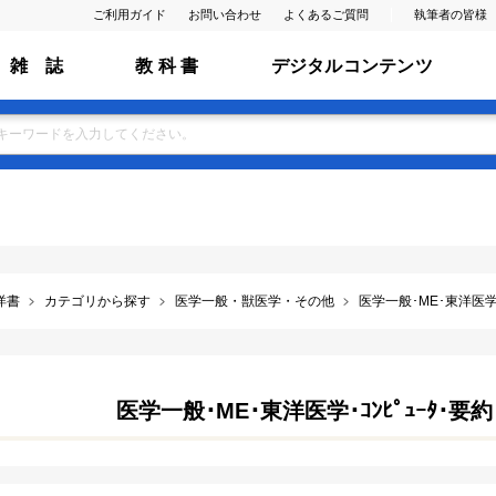
ご利用ガイド
お問い合わせ
よくあるご質問
執筆者の皆様
雑 誌
教 科 書
デジタルコンテンツ
洋書
カテゴリから探す
医学一般・獣医学・その他
医学一般･ME･東洋医学･
医学一般･ME･東洋医学･ｺﾝﾋﾟｭｰﾀ･要