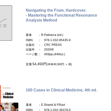
Navigating the Fram, Hardcover,
- Mastering the Functional Resonance
Analysis Method
著者
：R.Patriarca (ed.)
ISBN
： 978-1-032-85435-9
出版社
： CRC PRESS
出版年
： 2026年
ページ数
： 459pp.(44illus.)
54,450円
定価
(本体49,500円 ＋ 税)
100 Cases in Clinical Medicine, 4th ed.
著者
：E.Shamil & P.Ravi
ISBN
： 978-1-032-36379-0