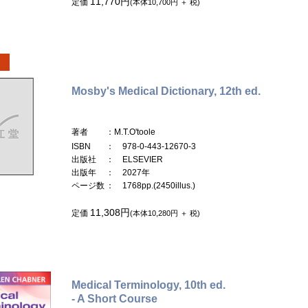
11,770円
定価
(本体10,700円 ＋ 税)
Mosby's Medical Dictionary, 12th ed.
著者
：M.T.O'toole
ISBN
： 978-0-443-12670-3
出版社
： ELSEVIER
出版年
： 2027年
ページ数
： 1768pp.(2450illus.)
11,308円
定価
(本体10,280円 ＋ 税)
Medical Terminology, 10th ed.
- A Short Course