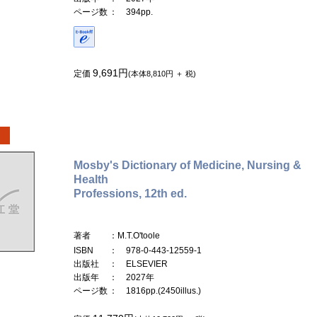
ページ数
： 394pp.
9,691円
定価
(本体8,810円 ＋ 税)
Mosby's Dictionary of Medicine, Nursing &
Health
Professions, 12th ed.
著者
：M.T.O'toole
ISBN
： 978-0-443-12559-1
出版社
： ELSEVIER
出版年
： 2027年
ページ数
： 1816pp.(2450illus.)