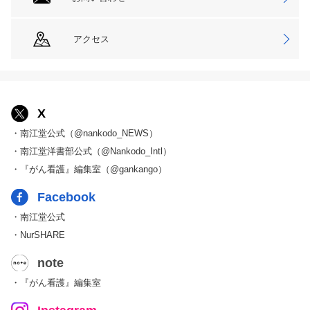
アクセス
X
・南江堂公式（@nankodo_NEWS）
・南江堂洋書部公式（@Nankodo_Intl）
・『がん看護』編集室（@gankango）
Facebook
・南江堂公式
・NurSHARE
note
・『がん看護』編集室