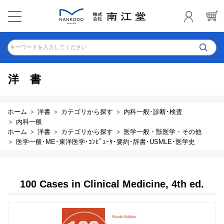
キーワードを入力してください
洋書
ホーム
洋書
カテゴリから探す
内科一般･診断･検査
内科一般
ホーム
洋書
カテゴリから探す
医学一般・獣医学・その他
医学一般･ME･東洋医学･ｺﾝﾋﾟｭｰﾀ･要約･辞書･USMLE･医学史
100 Cases in Clinical Medicine, 4th ed.