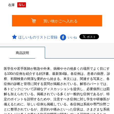
在庫
ほしいものリストに登録
いいね
商品説明
医学生や若手医師が救急や外来、病棟やその他多くの場所でよく目にす
る100の症例を紹介する好評書、最新第4版。各症例は、患者の病歴、診
察、初期検査の簡潔な要約から始まる。本文には、関連する写真と、各
症例の診断と管理に関する質問が掲載されている。解答のパートでは、
各トピックについて詳細なディスカッションを提供し、必要個所には図
解も加えられている。掲載されている多くが一般的な症例であるが、特
定のポイントを説明するためや、注意すべき症例に対し学生や研修医が
備えるために、珍しい症例も掲載している。各症例は系統や専門分野ご
とに整理されているが、息切れや痛みといった症状は、さまざまな系統