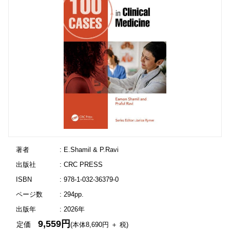
著者
: E.Shamil & P.Ravi
出版社
: CRC PRESS
ISBN
: 978-1-032-36379-0
ページ数
: 294pp.
出版年
: 2026年
9,559円
定価
(本体8,690円 ＋ 税)