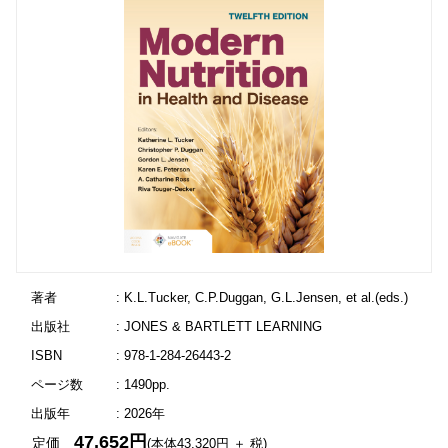
著者
: K.L.Tucker, C.P.Duggan, G.L.Jensen, et al.(eds.)
出版社
: JONES & BARTLETT LEARNING
ISBN
: 978-1-284-26443-2
ページ数
: 1490pp.
出版年
: 2026年
47,652円
定価
(本体43,320円 ＋ 税)