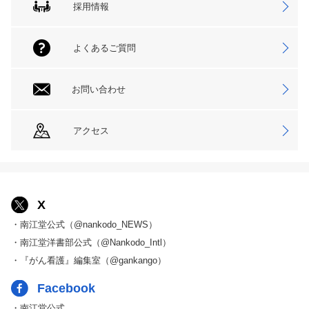
採用情報
よくあるご質問
お問い合わせ
アクセス
X
・南江堂公式（@nankodo_NEWS）
・南江堂洋書部公式（@Nankodo_Intl）
・『がん看護』編集室（@gankango）
Facebook
・南江堂公式