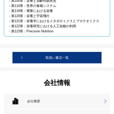
- 第100章：栄養と加齢性眼疾患
- 第114章：世界の食糧システム
- 第119章：軍隊における栄養
- 第120章：栄養と宇宙飛行
- 第121章：栄養学におけるメタボロミクスとプロテオミクス
- 第122章：栄養研究における人工知能の利用
- 第123章：Precision Nutrition
取扱い書店一覧
会社情報
会社概要