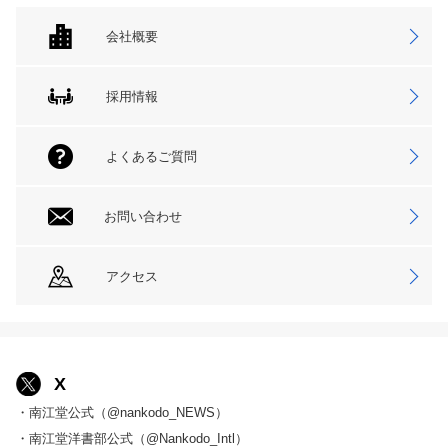
会社概要
採用情報
よくあるご質問
お問い合わせ
アクセス
X
・南江堂公式（@nankodo_NEWS）
・南江堂洋書部公式（@Nankodo_Intl）