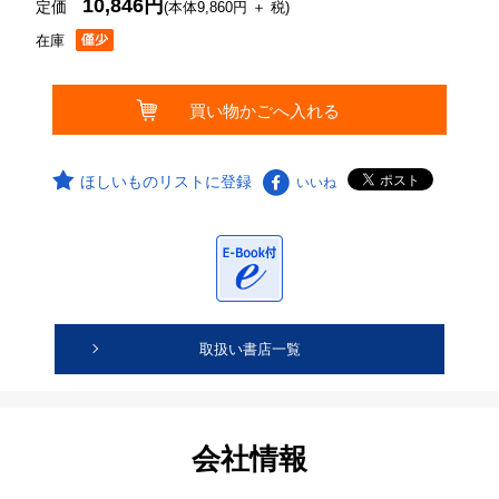
10,846円
定価
(本体9,860円 ＋ 税)
在庫
ほしいものリストに登録
いいね
取扱い書店一覧
会社情報