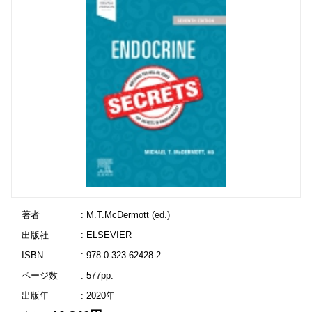
著者
: M.T.McDermott (ed.)
出版社
: ELSEVIER
ISBN
: 978-0-323-62428-2
ページ数
: 577pp.
出版年
: 2020年