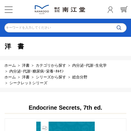
キーワードを入力してください
洋書
ホーム
洋書
カテゴリから探す
内分泌･代謝･生化学
内分泌･代謝･糖尿病･栄養･ﾎﾙﾓﾝ
ホーム
洋書
シリーズから探す
総合分野
シークレットシリーズ
Endocrine Secrets, 7th ed.