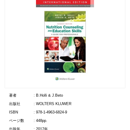
著者
: B.Holli & J.Beto
出版社
: WOLTERS KLUWER
ISBN
: 978-1-4963-6824-9
ページ数
: 448pp.
出版年
: 2017年