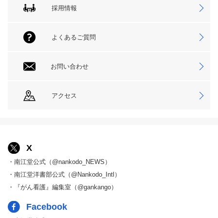
採用情報
よくあるご質問
お問い合わせ
アクセス
X
・南江堂公式（@nankodo_NEWS）
・南江堂洋書部公式（@Nankodo_Intl）
・『がん看護』編集室（@gankango）
Facebook