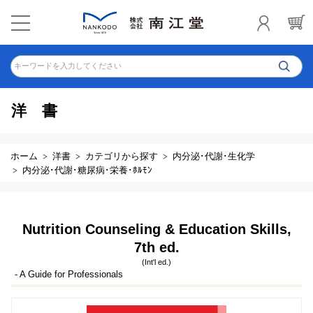
キーワードを入力してください
洋書
ホーム
洋書
カテゴリから探す
内分泌･代謝･生化学
内分泌･代謝･糖尿病･栄養･ﾎﾙﾓﾝ
Nutrition Counseling & Education Skills,
7th ed.
(Int'l ed.)
- A Guide for Professionals