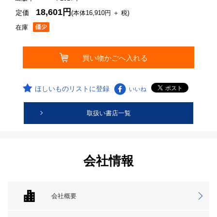
18,601円
定価
(本体16,910円 ＋ 税)
在庫
ほしいものリストに登録
いいね
取扱い書店一覧
会社情報
会社概要