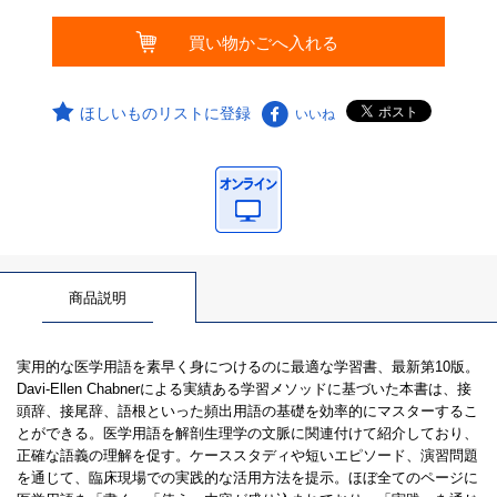
ほしいものリストに登録
いいね
商品説明
実用的な医学用語を素早く身につけるのに最適な学習書、最新第10版。
Davi-Ellen Chabnerによる実績ある学習メソッドに基づいた本書は、接
頭辞、接尾辞、語根といった頻出用語の基礎を効率的にマスターするこ
とができる。医学用語を解剖生理学の文脈に関連付けて紹介しており、
正確な語義の理解を促す。ケーススタディや短いエピソード、演習問題
を通じて、臨床現場での実践的な活用方法を提示。ほぼ全てのページに