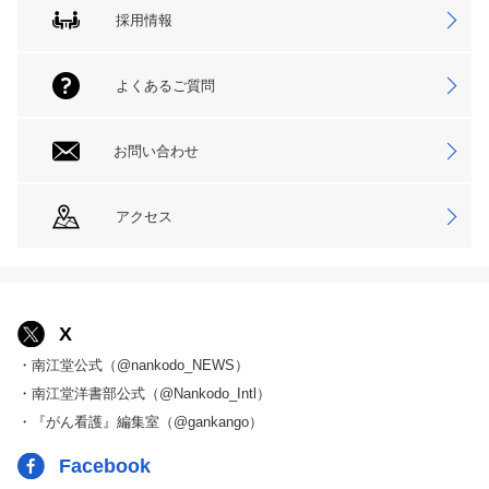
採用情報
よくあるご質問
お問い合わせ
アクセス
X
・南江堂公式（@nankodo_NEWS）
・南江堂洋書部公式（@Nankodo_Intl）
・『がん看護』編集室（@gankango）
Facebook