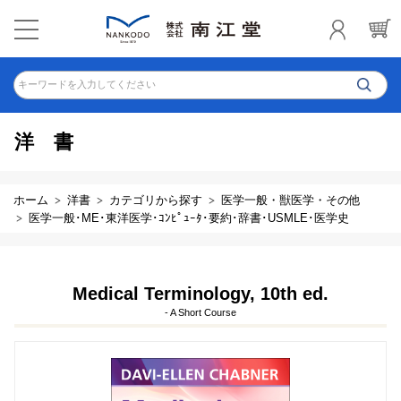
キーワードを入力してください
洋書
ホーム
洋書
カテゴリから探す
医学一般・獣医学・その他
医学一般･ME･東洋医学･ｺﾝﾋﾟｭｰﾀ･要約･辞書･USMLE･医学史
Medical Terminology, 10th ed.
- A Short Course