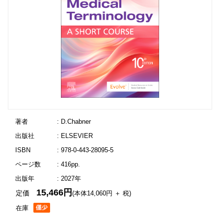
著者
: D.Chabner
出版社
: ELSEVIER
ISBN
: 978-0-443-28095-5
ページ数
: 416pp.
出版年
: 2027年
15,466円
定価
(本体14,060円 ＋ 税)
在庫