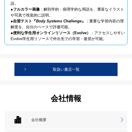
説。
●
フルカラー画像
：解剖学的・病理学的な用語を、豊富なイラスト
や写真で視覚的に説明。
●
自習テスト『
Body Systems Challenge
』
：重要な学習内容の理
解度を、自分のペースで評価可能。
●
便利な学生用オンラインリソース（Evolve）
：アクセスしやすい
Evolve学生用リソースで外出先での学習・復習が可能。
取扱い書店一覧
会社情報
会社概要