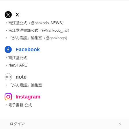
X
・南江堂公式（@nankodo_NEWS）
・南江堂洋書部公式（@Nankodo_Intl）
・『がん看護』編集室（@gankango）
Facebook
・南江堂公式
・NurSHARE
note
・『がん看護』編集室
Instagram
・電子書籍 公式
ログイン