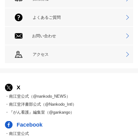
よくあるご質問
お問い合わせ
アクセス
X
・南江堂公式（@nankodo_NEWS）
・南江堂洋書部公式（@Nankodo_Intl）
・『がん看護』編集室（@gankango）
Facebook
・南江堂公式