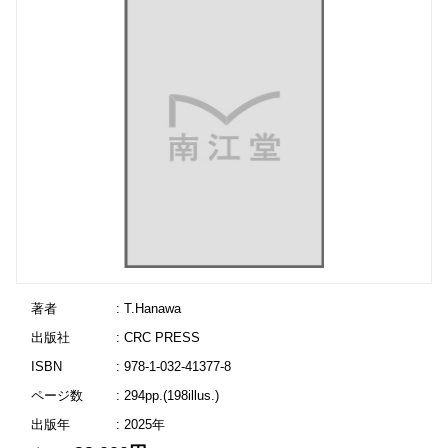
著者
: T.Hanawa
出版社
: CRC PRESS
ISBN
: 978-1-032-41377-8
ページ数
: 294pp.(198illus.)
出版年
: 2025年