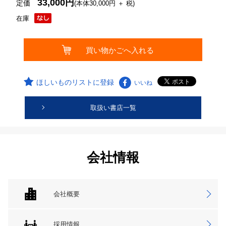
33,000円
定価
(本体30,000円 ＋ 税)
在庫
ほしいものリストに登録
いいね
取扱い書店一覧
会社情報
会社概要
採用情報