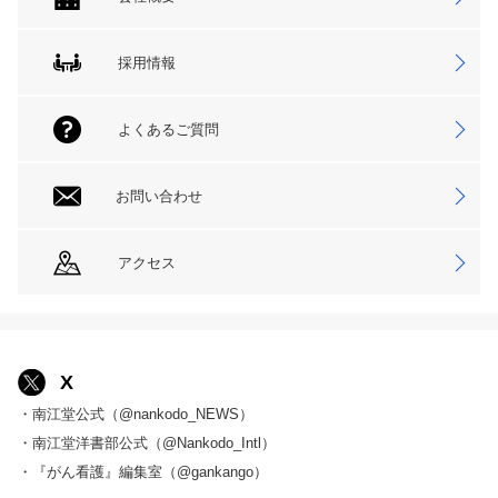
採用情報
よくあるご質問
お問い合わせ
アクセス
X
・南江堂公式（@nankodo_NEWS）
・南江堂洋書部公式（@Nankodo_Intl）
・『がん看護』編集室（@gankango）