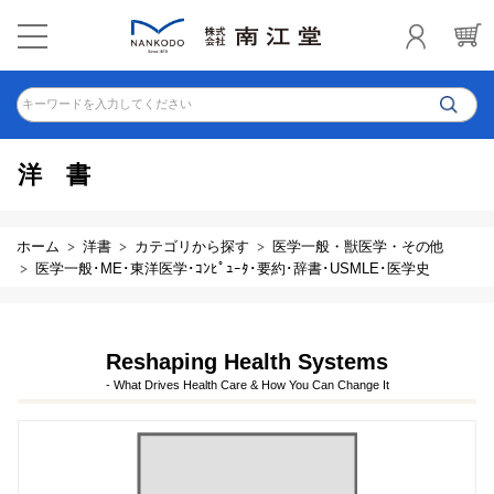
キーワードを入力してください
洋書
ホーム
洋書
カテゴリから探す
医学一般・獣医学・その他
医学一般･ME･東洋医学･ｺﾝﾋﾟｭｰﾀ･要約･辞書･USMLE･医学史
Reshaping Health Systems
- What Drives Health Care & How You Can Change It