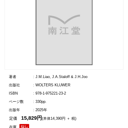
著者
: J.M.Liao, J.A.Staloff & J.H.Joo
出版社
: WOLTERS KLUWER
ISBN
: 978-1-975221-23-2
ページ数
: 330pp.
出版年
: 2025年
15,829円
定価
(本体14,390円 ＋ 税)
在庫