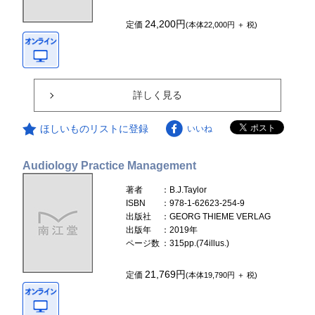
24,200円
定価
(本体22,000円 ＋ 税)
詳しく見る
ほしいものリストに登録
いいね
Audiology Practice Management
著者
：B.J.Taylor
ISBN
：978-1-62623-254-9
出版社
：GEORG THIEME VERLAG
出版年
：2019年
ページ数
：315pp.(74illus.)
21,769円
定価
(本体19,790円 ＋ 税)