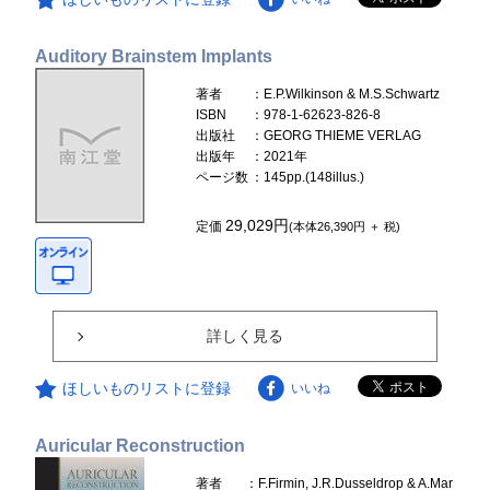
Auditory Brainstem Implants
著者
：E.P.Wilkinson & M.S.Schwartz
ISBN
：978-1-62623-826-8
出版社
：GEORG THIEME VERLAG
出版年
：2021年
ページ数
：145pp.(148illus.)
29,029円
定価
(本体26,390円 ＋ 税)
詳しく見る
ほしいものリストに登録
いいね
Auricular Reconstruction
著者
：F.Firmin, J.R.Dusseldrop & A.Mar