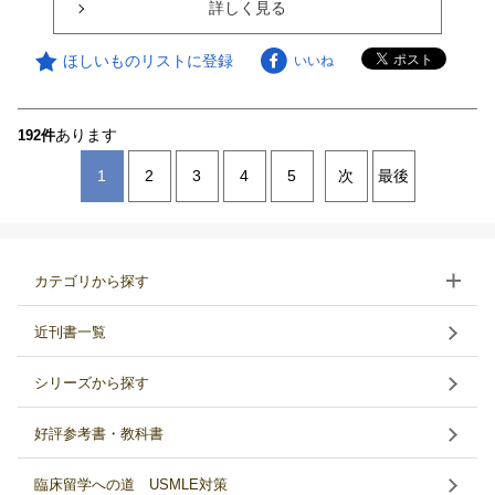
詳しく見る
ほしいものリストに登録
いいね
あります
192件
1
2
3
4
5
次
最後
カテゴリから探す
近刊書一覧
シリーズから探す
好評参考書・教科書
臨床留学への道 USMLE対策