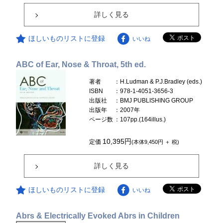
詳しく見る
ほしいものリストに登録
いいね
ABC of Ear, Nose & Throat, 5th ed.
著者
：H.Ludman & P.J.Bradley (eds.)
ISBN
：978-1-4051-3656-3
出版社
：BMJ PUBLISHING GROUP
出版年
：2007年
ページ数
：107pp.(164illus.)
10,395円
定価
(本体9,450円 ＋ 税)
詳しく見る
ほしいものリストに登録
いいね
Abrs & Electrically Evoked Abrs in Children