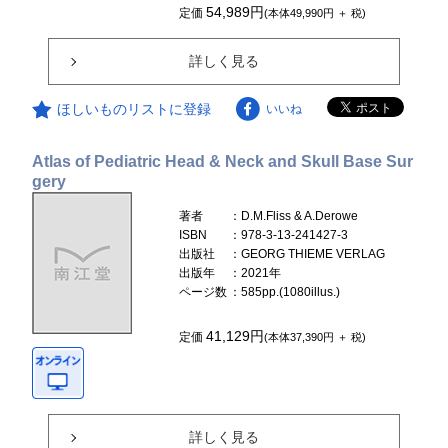
54,989円
定価
(本体49,990円 ＋ 税)
詳しく見る
ほしいものリストに登録
いいね
Atlas of Pediatric Head & Neck and Skull Base Sur
gery
著者
：D.M.Fliss & A.Derowe
ISBN
：978-3-13-241427-3
出版社
：GEORG THIEME VERLAG
出版年
：2021年
ページ数
：585pp.(1080illus.)
41,129円
定価
(本体37,390円 ＋ 税)
詳しく見る