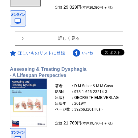
29,029円
定価
(本体26,390円 ＋ 税)
詳しく見る
ほしいものリストに登録
いいね
Assessing & Treating Dysphagia
- A Lifespan Perspective
著者
：D.M.Suiter & M.M.Gosa
ISBN
：978-1-626-23214-3
出版社
：GEORG THIEME VERLAG
出版年
：2019年
ページ数
：392pp.(201illus.)
21,769円
定価
(本体19,790円 ＋ 税)