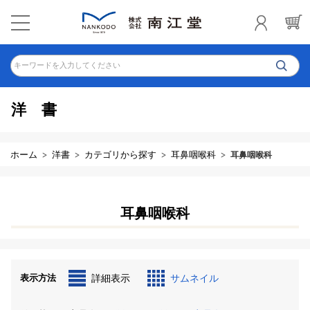
キーワードを入力してください
洋書
ホーム
洋書
カテゴリから探す
耳鼻咽喉科
耳鼻咽喉科
耳鼻咽喉科
表示方法
詳細表示
サムネイル