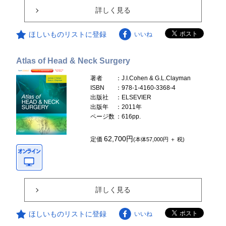
詳しく見る
ほしいものリストに登録
いいね
Atlas of Head & Neck Surgery
著者
：J.I.Cohen & G.L.Clayman
ISBN
：978-1-4160-3368-4
出版社
：ELSEVIER
出版年
：2011年
ページ数
：616pp.
62,700円
定価
(本体57,000円 ＋ 税)
詳しく見る
ほしいものリストに登録
いいね