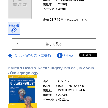
出版年
：2026年
ページ数
：386pp.
23,749円
定価
(本体21,590円 ＋ 税)
詳しく見る
ほしいものリストに登録
いいね
Bailey's Head & Neck Surgery, 6th ed., in 2 vols.
- Otolaryngology
著者
：C.A.Rosen
ISBN
：978-1-975162-66-5
出版社
：WOLTERS KLUWER
出版年
：2023年
ページ数
：4012pp.