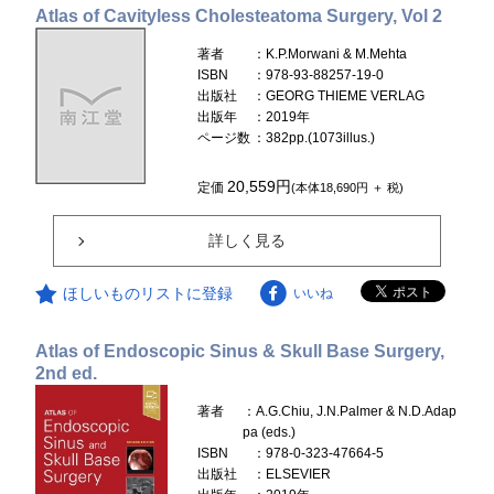
Atlas of Cavityless Cholesteatoma Surgery, Vol 2
著者
：K.P.Morwani & M.Mehta
ISBN
：978-93-88257-19-0
出版社
：GEORG THIEME VERLAG
出版年
：2019年
ページ数
：382pp.(1073illus.)
20,559円
定価
(本体18,690円 ＋ 税)
詳しく見る
ほしいものリストに登録
いいね
Atlas of Endoscopic Sinus & Skull Base Surgery,
2nd ed.
著者
：A.G.Chiu, J.N.Palmer & N.D.Adap
pa (eds.)
ISBN
：978-0-323-47664-5
出版社
：ELSEVIER