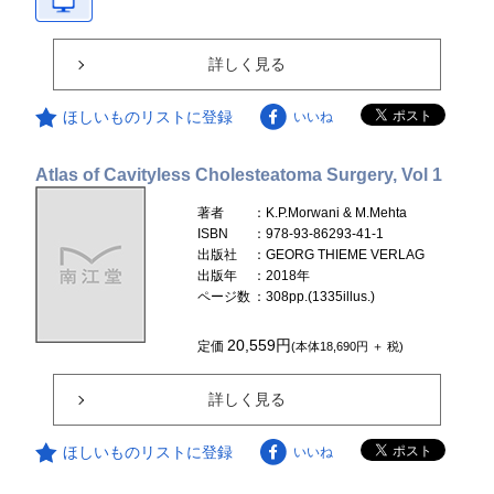
詳しく見る
ほしいものリストに登録
いいね
Atlas of Cavityless Cholesteatoma Surgery, Vol 1
著者
：K.P.Morwani & M.Mehta
ISBN
：978-93-86293-41-1
出版社
：GEORG THIEME VERLAG
出版年
：2018年
ページ数
：308pp.(1335illus.)
20,559円
定価
(本体18,690円 ＋ 税)
詳しく見る
ほしいものリストに登録
いいね