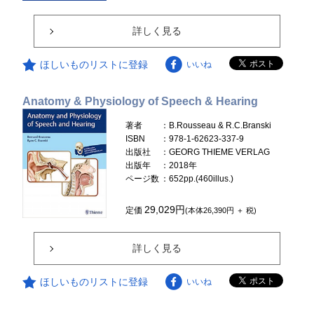
詳しく見る
ほしいものリストに登録
いいね
Anatomy & Physiology of Speech & Hearing
著者
：B.Rousseau & R.C.Branski
ISBN
：978-1-62623-337-9
出版社
：GEORG THIEME VERLAG
出版年
：2018年
ページ数
：652pp.(460illus.)
29,029円
定価
(本体26,390円 ＋ 税)
詳しく見る
ほしいものリストに登録
いいね