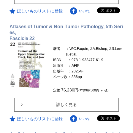
ほしいものリストに登録
いいね
Atlases of Tumor & Non-Tumor Pathology, 5th Seri
es,
Fascicle 22
著者
：W.C.Faquin, J.A.Bishop, J.S.Lewi
s, et al.
ISBN
：978-1-933477-61-9
出版社
：AFIP
出版年
：2025年
ページ数
：886pp.
76,230円
定価
(本体69,300円 ＋ 税)
詳しく見る
ほしいものリストに登録
いいね