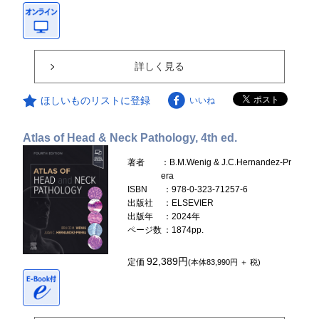
詳しく見る
ほしいものリストに登録
いいね
Atlas of Head & Neck Pathology, 4th ed.
著者
：B.M.Wenig & J.C.Hernandez-Pr
era
ISBN
：978-0-323-71257-6
出版社
：ELSEVIER
出版年
：2024年
ページ数
：1874pp.
92,389円
定価
(本体83,990円 ＋ 税)