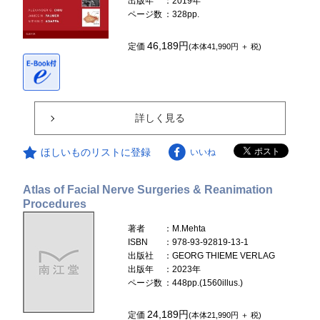
出版年
：2019年
ページ数
：328pp.
46,189円
定価
(本体41,990円 ＋ 税)
詳しく見る
ほしいものリストに登録
いいね
Atlas of Facial Nerve Surgeries & Reanimation
Procedures
著者
：M.Mehta
ISBN
：978-93-92819-13-1
出版社
：GEORG THIEME VERLAG
出版年
：2023年
ページ数
：448pp.(1560illus.)
24,189円
定価
(本体21,990円 ＋ 税)