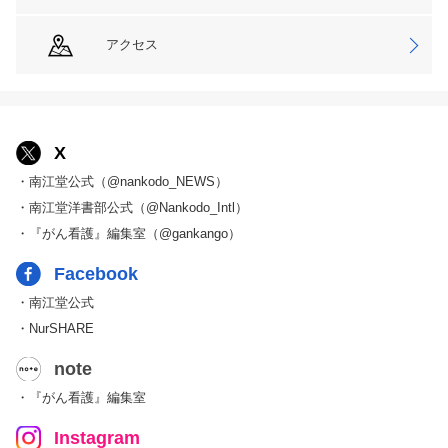
アクセス
X
・南江堂公式（@nankodo_NEWS）
・南江堂洋書部公式（@Nankodo_Intl）
・『がん看護』編集室（@gankango）
Facebook
・南江堂公式
・NurSHARE
note
・『がん看護』編集室
Instagram