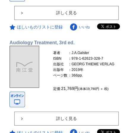
詳しく見る
ほしいものリストに登録
いいね
Audiology Treatment, 3rd ed.
著者
：J.A.Galster
ISBN
：978-1-62623-328-7
出版社
：GEORG THIEME VERLAG
出版年
：2019年
ページ数
：366pp.
21,769円
定価
(本体19,790円 ＋ 税)
詳しく見る
ほしいものリストに登録
いいね