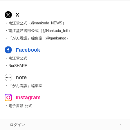
X
・南江堂公式（@nankodo_NEWS）
・南江堂洋書部公式（@Nankodo_Intl）
・『がん看護』編集室（@gankango）
Facebook
・南江堂公式
・NurSHARE
note
・『がん看護』編集室
Instagram
・電子書籍 公式
ログイン