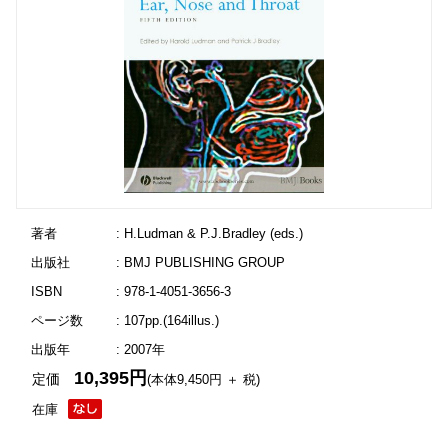
著者
: H.Ludman & P.J.Bradley (eds.)
出版社
: BMJ PUBLISHING GROUP
ISBN
: 978-1-4051-3656-3
ページ数
: 107pp.(164illus.)
出版年
: 2007年
10,395円
定価
(本体9,450円 ＋ 税)
在庫