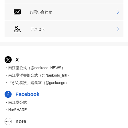
お問い合わせ
アクセス
X
・南江堂公式（@nankodo_NEWS）
・南江堂洋書部公式（@Nankodo_Intl）
・『がん看護』編集室（@gankango）
Facebook
・南江堂公式
・NurSHARE
note