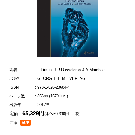
著者
: F.Firmin, J.R.Dusseldrop & A.Marchac
出版社
: GEORG THIEME VERLAG
ISBN
: 978-1-626-23684-4
ページ数
: 356pp.(1570illus.)
出版年
: 2017年
65,329円
定価
(本体59,390円 ＋ 税)
在庫