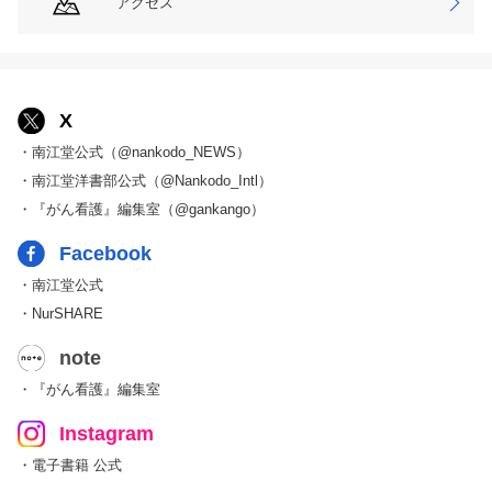
アクセス
X
・南江堂公式（@nankodo_NEWS）
・南江堂洋書部公式（@Nankodo_Intl）
・『がん看護』編集室（@gankango）
Facebook
・南江堂公式
・NurSHARE
note
・『がん看護』編集室
Instagram
・電子書籍 公式