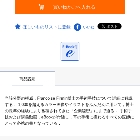
ほしいものリストに登録
いいね
商品説明
当該分野の権威，Francoise Firmin博士の手術手技について詳細に解説
する． 1,000を超えるカラー画像やイラストをふんだんに用いて，博士
の長年の経験により蓄積されてきた「企業秘密」にまで迫る． 手術手
技および講義動画，eBookが付随し，耳の手術に携わるすべての医師に
とって必携の書となっている．