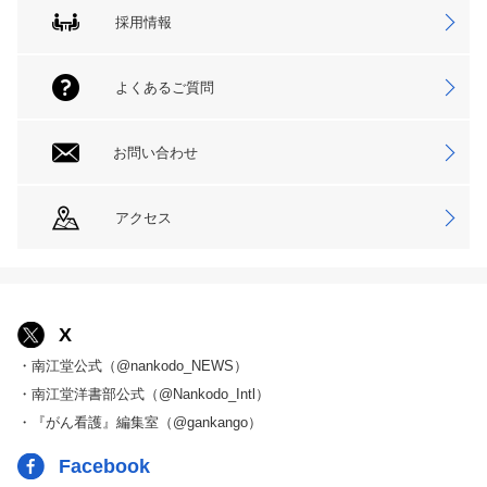
採用情報
よくあるご質問
お問い合わせ
アクセス
X
・南江堂公式（@nankodo_NEWS）
・南江堂洋書部公式（@Nankodo_Intl）
・『がん看護』編集室（@gankango）
Facebook