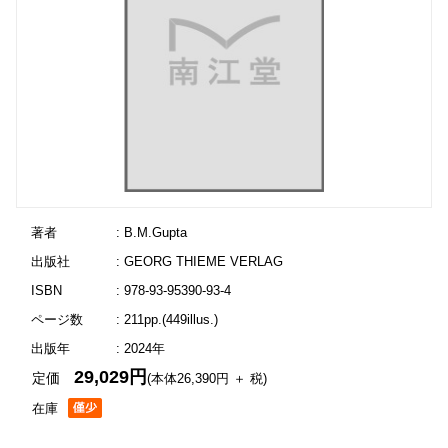
著者
: B.M.Gupta
出版社
: GEORG THIEME VERLAG
ISBN
: 978-93-95390-93-4
ページ数
: 211pp.(449illus.)
出版年
: 2024年
29,029円
定価
(本体26,390円 ＋ 税)
在庫