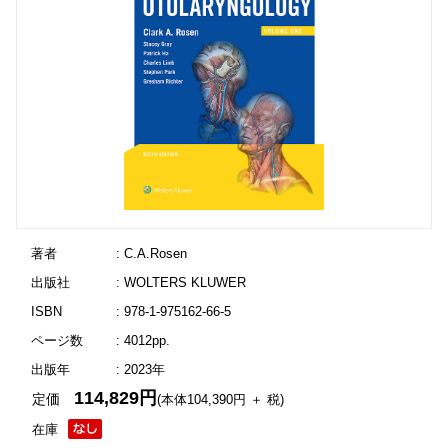
著者
: C.A.Rosen
出版社
: WOLTERS KLUWER
ISBN
: 978-1-975162-66-5
ページ数
: 4012pp.
出版年
: 2023年
114,829円
定価
(本体104,390円 ＋ 税)
在庫