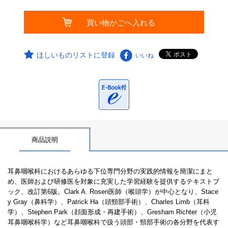
ほしいものリストに登録
いいね
商品説明
耳鼻咽喉科におけるあらゆる下位専門分野の実践的情報を簡潔にまと
め、医師および研修医を対象に充実した学習経験を提供するテキストブ
ック、改訂第6版。Clark A. Rosen医師（喉頭学）が中心となり、Stace
y Gray（鼻科学）、Patrick Ha（頭頸部手術）、Charles Limb（耳科
学）、Stephen Park（顔面形成・再建手術）、Gresham Richter（小児
耳鼻咽喉科学）など耳鼻咽喉科で扱う頭部・頸部手術の各分野を代表す