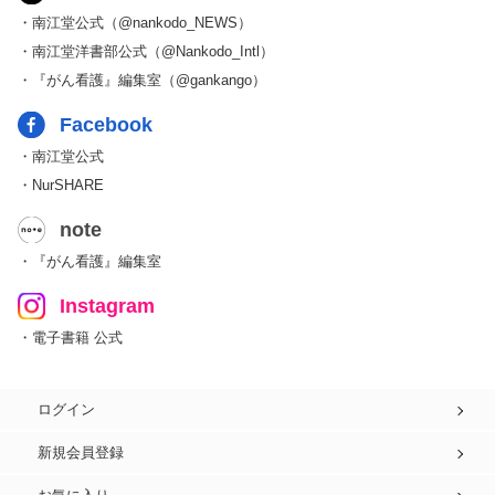
・南江堂公式（@nankodo_NEWS）
・南江堂洋書部公式（@Nankodo_Intl）
・『がん看護』編集室（@gankango）
Facebook
・南江堂公式
・NurSHARE
note
・『がん看護』編集室
Instagram
・電子書籍 公式
ログイン
新規会員登録