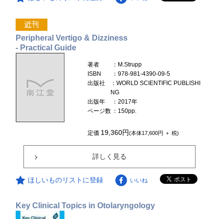
Peripheral Vertigo & Dizziness
- Practical Guide
著者
：M.Strupp
ISBN
：978-981-4390-09-5
出版社
：WORLD SCIENTIFIC PUBLISHI
NG
出版年
：2017年
ページ数
：150pp.
19,360円
定価
(本体17,600円 ＋ 税)
詳しく見る
ほしいものリストに登録
いいね
Key Clinical Topics in Otolaryngology