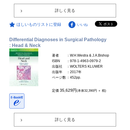
詳しく見る
ほしいものリストに登録
いいね
Differential Diagnoses in Surgical Pathology
: Head & Neck
著者
：W.H.Westra & J.A.Bishop
ISBN
：978-1-4963-0979-2
出版社
：WOLTERS KLUWER
出版年
：2017年
ページ数
：452pp.
35,629円
定価
(本体32,390円 ＋ 税)
詳しく見る