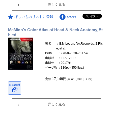
詳しく見る
ほしいものリストに登録
いいね
McMinn's Color Atlas of Head & Neck Anatomy, 5t
h ed.
著者
：B.M.Logan, P.A.Reynolds, S.Ric
e, et al.
ISBN
：978-0-7020-7017-4
出版社
：ELSEVIER
出版年
：2017年
ページ数
：310pp.(350illus.)
17,149円
定価
(本体15,590円 ＋ 税)
詳しく見る