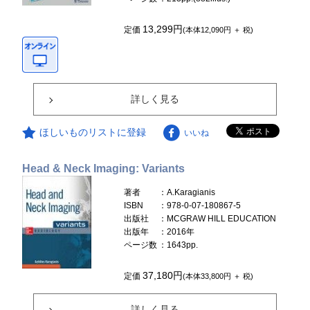
13,299円
定価
(本体12,090円 ＋ 税)
詳しく見る
ほしいものリストに登録
いいね
Head & Neck Imaging: Variants
著者
：A.Karagianis
ISBN
：978-0-07-180867-5
出版社
：MCGRAW HILL EDUCATION
出版年
：2016年
ページ数
：1643pp.
37,180円
定価
(本体33,800円 ＋ 税)
詳しく見る