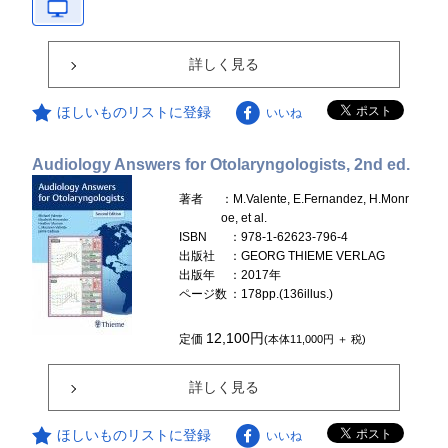
詳しく見る
ほしいものリストに登録
いいね
Audiology Answers for Otolaryngologists, 2nd ed.
著者
：M.Valente, E.Fernandez, H.Monr
oe, et al.
ISBN
：978-1-62623-796-4
出版社
：GEORG THIEME VERLAG
出版年
：2017年
ページ数
：178pp.(136illus.)
12,100円
定価
(本体11,000円 ＋ 税)
詳しく見る
ほしいものリストに登録
いいね