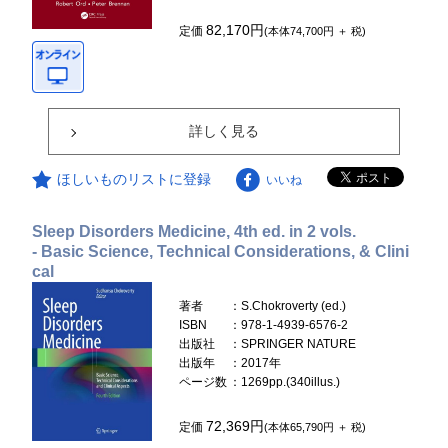
82,170円
定価
(本体74,700円 ＋ 税)
詳しく見る
ほしいものリストに登録
いいね
Sleep Disorders Medicine, 4th ed. in 2 vols.
- Basic Science, Technical Considerations, & Clini
cal
著者
：S.Chokroverty (ed.)
ISBN
：978-1-4939-6576-2
出版社
：SPRINGER NATURE
出版年
：2017年
ページ数
：1269pp.(340illus.)
72,369円
定価
(本体65,790円 ＋ 税)