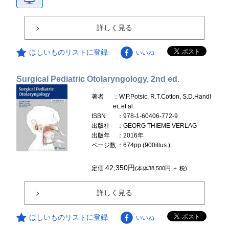
詳しく見る
ほしいものリストに登録
いいね
Surgical Pediatric Otolaryngology, 2nd ed.
著者
：W.P.Potsic, R.T.Cotton, S.D.Handl
er, et al.
ISBN
：978-1-60406-772-9
出版社
：GEORG THIEME VERLAG
出版年
：2016年
ページ数
：674pp.(900illus.)
42,350円
定価
(本体38,500円 ＋ 税)
詳しく見る
ほしいものリストに登録
いいね