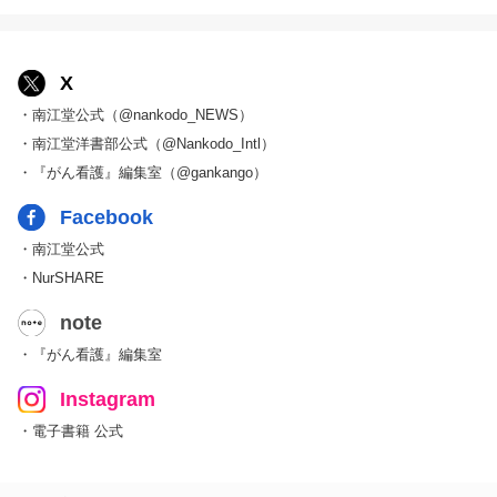
X
・南江堂公式（@nankodo_NEWS）
・南江堂洋書部公式（@Nankodo_Intl）
・『がん看護』編集室（@gankango）
Facebook
・南江堂公式
・NurSHARE
note
・『がん看護』編集室
Instagram
・電子書籍 公式