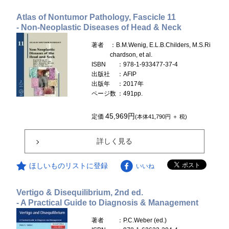
Atlas of Nontumor Pathology, Fascicle 11
- Non-Neoplastic Diseases of Head & Neck
著者
：B.M.Wenig, E.L.B.Childers, M.S.Ri
chardson, et al.
ISBN
：978-1-933477-37-4
出版社
：AFIP
出版年
：2017年
ページ数
：491pp.
45,969円
定価
(本体41,790円 ＋ 税)
詳しく見る
ほしいものリストに登録
いいね
Vertigo & Disequilibrium, 2nd ed.
- A Practical Guide to Diagnosis & Management
著者
：P.C.Weber (ed.)