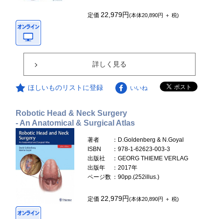
22,979円
定価
(本体20,890円 ＋ 税)
詳しく見る
ほしいものリストに登録
いいね
Robotic Head & Neck Surgery
- An Anatomical & Surgical Atlas
著者
：D.Goldenberg & N.Goyal
ISBN
：978-1-62623-003-3
出版社
：GEORG THIEME VERLAG
出版年
：2017年
ページ数
：90pp.(252illus.)
22,979円
定価
(本体20,890円 ＋ 税)