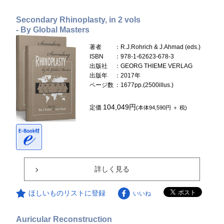
Secondary Rhinoplasty, in 2 vols
- By Global Masters
著者
：R.J.Rohrich & J.Ahmad (eds.)
ISBN
：978-1-62623-678-3
出版社
：GEORG THIEME VERLAG
出版年
：2017年
ページ数
：1677pp.(2500illus.)
104,049円
定価
(本体94,590円 ＋ 税)
詳しく見る
ほしいものリストに登録
いいね
Auricular Reconstruction