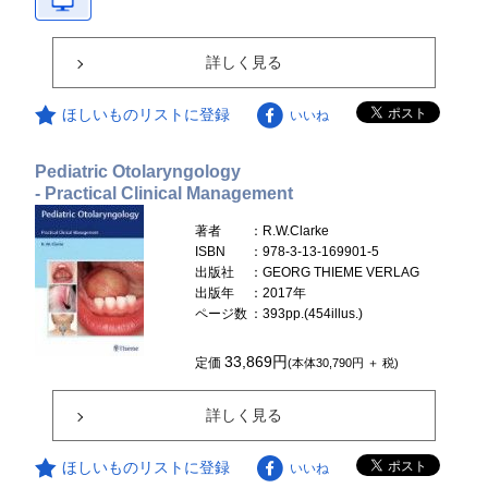
詳しく見る
ほしいものリストに登録
いいね
Pediatric Otolaryngology
- Practical Clinical Management
著者
：R.W.Clarke
ISBN
：978-3-13-169901-5
出版社
：GEORG THIEME VERLAG
出版年
：2017年
ページ数
：393pp.(454illus.)
33,869円
定価
(本体30,790円 ＋ 税)
詳しく見る
ほしいものリストに登録
いいね