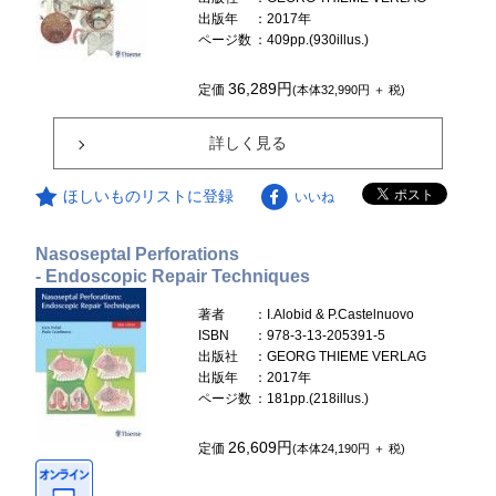
出版年
：2017年
ページ数
：409pp.(930illus.)
36,289円
定価
(本体32,990円 ＋ 税)
詳しく見る
ほしいものリストに登録
いいね
Nasoseptal Perforations
- Endoscopic Repair Techniques
著者
：I.Alobid & P.Castelnuovo
ISBN
：978-3-13-205391-5
出版社
：GEORG THIEME VERLAG
出版年
：2017年
ページ数
：181pp.(218illus.)
26,609円
定価
(本体24,190円 ＋ 税)