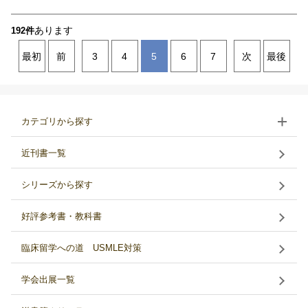
あります
192件
最初
前
3
4
5
6
7
次
最後
カテゴリから探す
近刊書一覧
シリーズから探す
好評参考書・教科書
臨床留学への道 USMLE対策
学会出展一覧