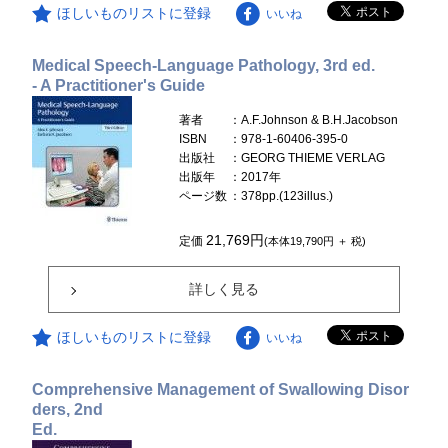
ほしいものリストに登録
いいね
Medical Speech-Language Pathology, 3rd ed.
- A Practitioner's Guide
著者
：A.F.Johnson & B.H.Jacobson
ISBN
：978-1-60406-395-0
出版社
：GEORG THIEME VERLAG
出版年
：2017年
ページ数
：378pp.(123illus.)
21,769円
定価
(本体19,790円 ＋ 税)
詳しく見る
ほしいものリストに登録
いいね
Comprehensive Management of Swallowing Disor
ders, 2nd
Ed.