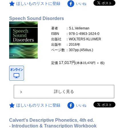
ほしいものリストに登録
いいね
Speech Sound Disorders
著者
：S.L.Velleman
ISBN
：978-1-4963-1624-0
出版社
：WOLTERS KLUWER
出版年
：2016年
ページ数
：307pp.(45illus.)
17,017円
定価
(本体15,470円 ＋ 税)
詳しく見る
ほしいものリストに登録
いいね
Calvert's Descriptive Phonetics, 4th ed.
- Introduction & Transcription Workbook