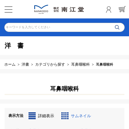
キーワードを入力してください
洋書
ホーム
洋書
カテゴリから探す
耳鼻咽喉科
耳鼻咽喉科
耳鼻咽喉科
表示方法
詳細表示
サムネイル