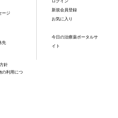
ログイン
新規会員登録
セージ
お気に入り
今日の治療薬ポータルサ
絡先
イト
本方針
物の利用につ