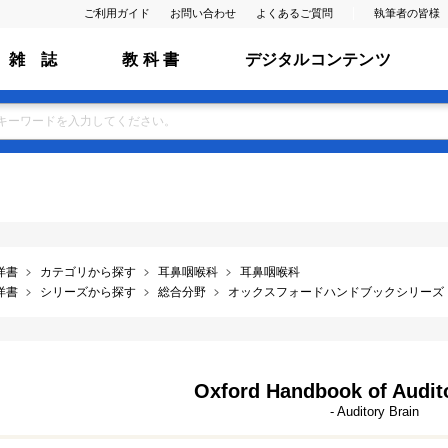
ご利用ガイド
お問い合わせ
よくあるご質問
執筆者の皆様
雑 誌
教 科 書
デジタルコンテンツ
洋書
カテゴリから探す
耳鼻咽喉科
耳鼻咽喉科
洋書
シリーズから探す
総合分野
オックスフォードハンドブックシリーズ
Oxford Handbook of Audit
- Auditory Brain