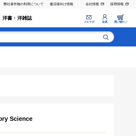
弊社著作物の利用について
書店様向け情報
会社情報
採用情報
洋書・洋雑誌
メルマガ
会員
買い物かご
ory Science