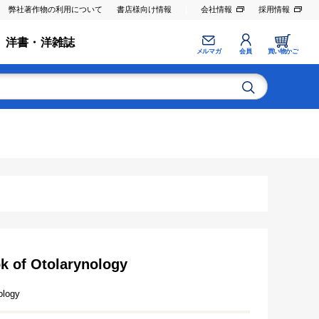
弊社著作物の利用について
書店様向け情報
会社情報
採用情報
洋書・洋雑誌
メルマガ
会員
買い物かご
k of Otolarynology
ology