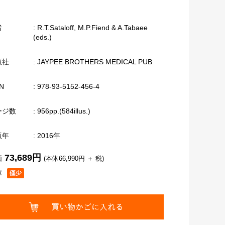
者
: R.T.Sataloff, M.P.Fiend & A.Tabaee
(eds.)
版社
: JAYPEE BROTHERS MEDICAL PUB
N
: 978-93-5152-456-4
ージ数
: 956pp.(584illus.)
版年
: 2016年
73,689円
価
(本体66,990円 ＋ 税)
庫