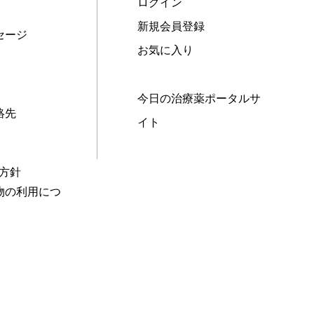
ログイン
新規会員登録
セージ
お気に入り
今日の治療薬ポータルサ
絡先
イト
本方針
物の利用につ