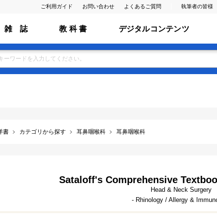
ご利用ガイド
お問い合わせ
よくあるご質問
執筆者の皆様
雑 誌
教 科 書
デジタルコンテンツ
洋書
カテゴリから探す
耳鼻咽喉科
耳鼻咽喉科
Sataloff's Comprehensive Textboo
Head & Neck Surgery
- Rhinology / Allergy & Immun