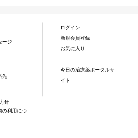
ログイン
新規会員登録
セージ
お気に入り
今日の治療薬ポータルサ
絡先
イト
本方針
物の利用につ