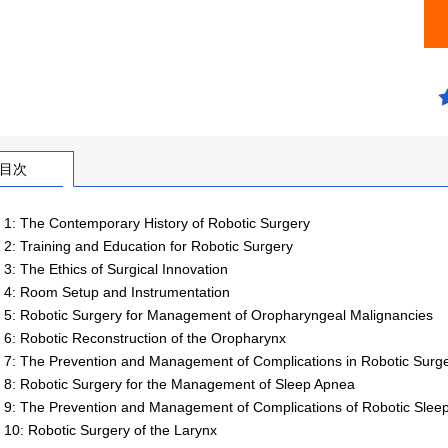
目次
 1: The Contemporary History of Robotic Surgery
 2: Training and Education for Robotic Surgery
3: The Ethics of Surgical Innovation
 4: Room Setup and Instrumentation
 5: Robotic Surgery for Management of Oropharyngeal Malignancies
 6: Robotic Reconstruction of the Oropharynx
 7: The Prevention and Management of Complications in Robotic Surge
 8: Robotic Surgery for the Management of Sleep Apnea
 9: The Prevention and Management of Complications of Robotic Slee
 10: Robotic Surgery of the Larynx