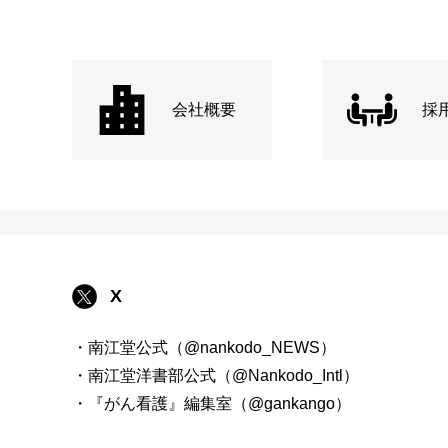
会社概要
採
X
・南江堂公式（@nankodo_NEWS）
・南江堂洋書部公式（@Nankodo_Intl）
・『がん看護』編集室（@gankango）