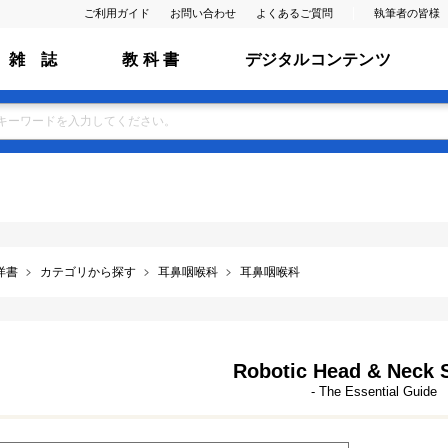
ご利用ガイド
お問い合わせ
よくあるご質問
執筆者の皆様
雑 誌
教 科 書
デジタルコンテンツ
洋書
カテゴリから探す
耳鼻咽喉科
耳鼻咽喉科
Robotic Head & Neck 
- The Essential Guide