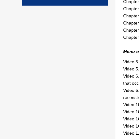
Chapter
Chapter
Chapter
Chapter
Chapter
Chapter
Menu o
Video 5
Video 5
Video 6
that occ
Video 6.
reconstr
Video 1
Video 1
Video 1
Video 1
Video 1