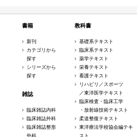
書籍
教科書
新刊
基礎系テキスト
カテゴリから
臨床系テキスト
探す
薬学テキスト
シリーズから
栄養テキスト
探す
看護テキスト
リハビリ／スポーツ
／東洋医学テキスト
雑誌
臨床検査・臨床工学
臨床雑誌内科
・放射線技術テキスト
臨床雑誌外科
柔道整復テキスト
臨床雑誌整形
東洋療法学校協会編テキ
外科
スト