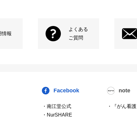
よくある
用情報
ご質問
Facebook
note
・南江堂公式
・『がん看護
・NurSHARE