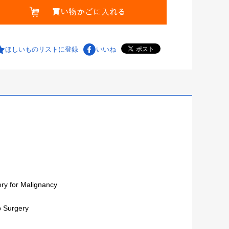
ほしいものリストに登録
いいね
ry for Malignancy
p Surgery