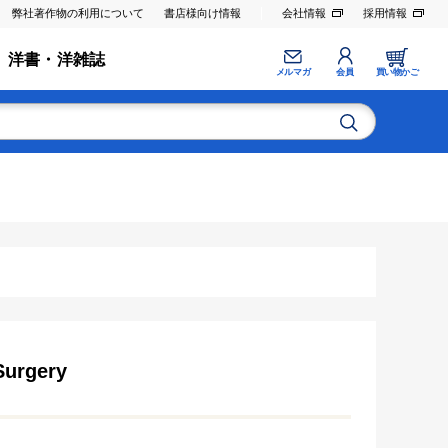
弊社著作物の利用について
書店様向け情報
会社情報
採用情報
洋書・洋雑誌
メルマガ
会員
買い物かご
Surgery