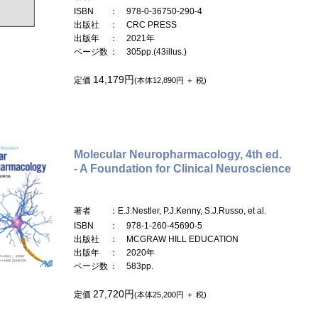
ISBN
： 978-0-36750-290-4
出版社
： CRC PRESS
出版年
： 2021年
ページ数
： 305pp.(43illus.)
14,179円
定価
(本体12,890円 ＋ 税)
Molecular Neuropharmacology, 4th ed.
- A Foundation for Clinical Neuroscience
著者
：E.J.Nestler, P.J.Kenny, S.J.Russo, et al.
ISBN
： 978-1-260-45690-5
出版社
： MCGRAW HILL EDUCATION
出版年
： 2020年
ページ数
： 583pp.
27,720円
定価
(本体25,200円 ＋ 税)