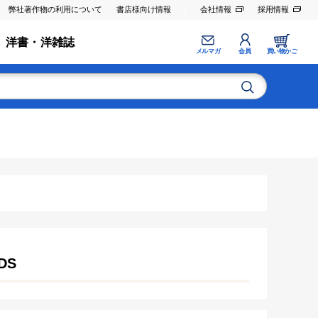
弊社著作物の利用について
書店様向け情報
会社情報
採用情報
洋書・洋雑誌
メルマガ
会員
買い物かご
DS