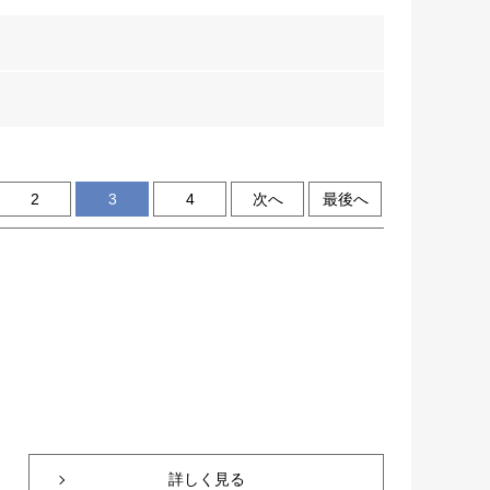
2
3
4
次へ
最後へ
詳しく見る