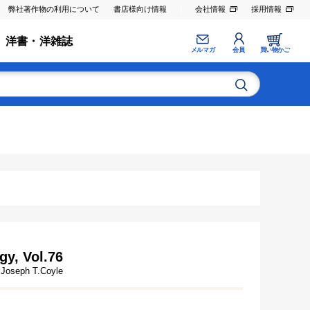
弊社著作物の利用について
書店様向け情報
会社情報
採用情報
洋書・洋雑誌
メルマガ
会員
買い物かご
y, Vol.76
 Joseph T.Coyle