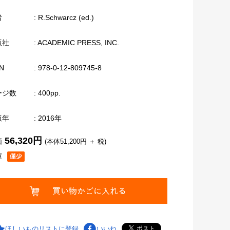
者
: R.Schwarcz (ed.)
版社
: ACADEMIC PRESS, INC.
N
: 978-0-12-809745-8
ージ数
: 400pp.
版年
: 2016年
56,320円
価
(本体51,200円 ＋ 税)
庫
ほしいものリストに登録
いいね