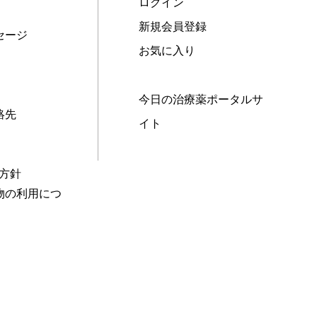
ログイン
新規会員登録
セージ
お気に入り
今日の治療薬ポータルサ
絡先
イト
本方針
物の利用につ