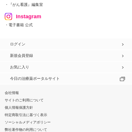
・『がん看護』編集室
Instagram
・電子書籍 公式
ログイン
新規会員登録
お気に入り
今日の治療薬ポータルサイト
会社情報
サイトのご利用について
個人情報保護方針
特定商取引法に基づく表示
ソーシャルメディアポリシー
弊社著作物の利用について