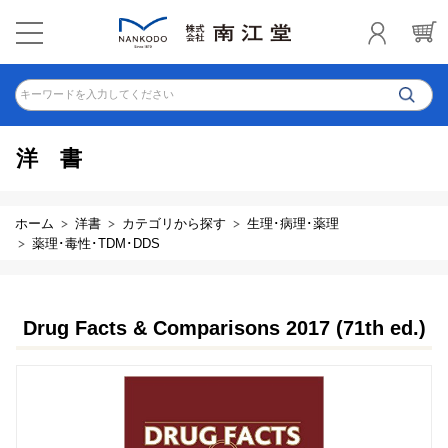
キーワードを入力してください
洋書
ホーム
洋書
カテゴリから探す
生理･病理･薬理
薬理･毒性･TDM･DDS
Drug Facts & Comparisons 2017 (71th ed.)