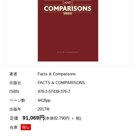
著者
: Facts & Comparisons
出版社
: FACTS & COMPARISONS
ISBN
: 978-1-57439-376-7
ページ数
: 4418pp.
出版年
: 2017年
91,069円
定価
(本体82,790円 ＋ 税)
在庫