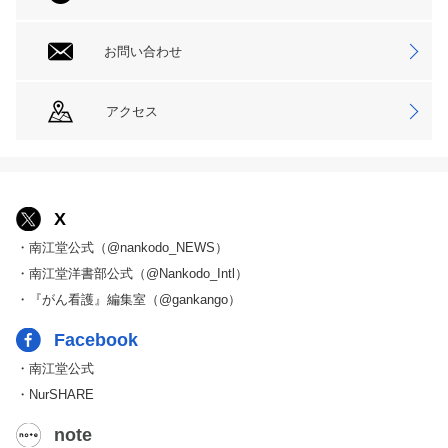
お問い合わせ
アクセス
X
・南江堂公式（@nankodo_NEWS）
・南江堂洋書部公式（@Nankodo_Intl）
・『がん看護』編集室（@gankango）
Facebook
・南江堂公式
・NurSHARE
note