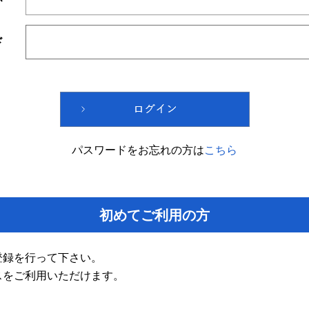
ド
パスワードをお忘れの方は
こちら
初めてご利用の方
登録を行って下さい。
スをご利用いただけます。