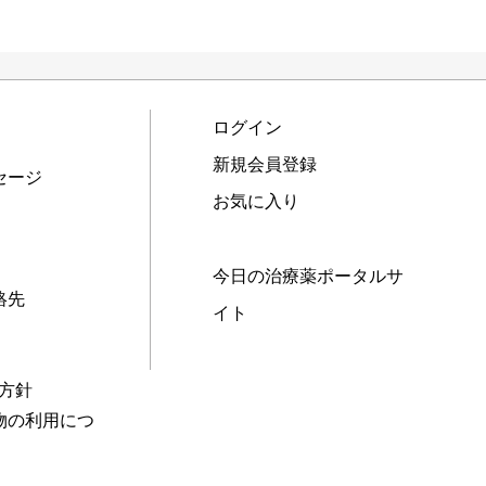
ログイン
新規会員登録
セージ
お気に入り
今日の治療薬ポータルサ
絡先
イト
本方針
物の利用につ