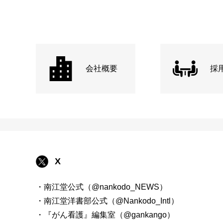
会社概要
採
X
・南江堂公式（@nankodo_NEWS）
・南江堂洋書部公式（@Nankodo_Intl）
・『がん看護』編集室（@gankango）