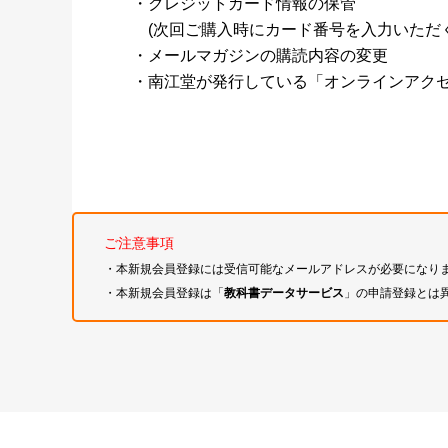
・クレジットカード情報の保管
(次回ご購入時にカード番号を入力いただく
・メールマガジンの購読内容の変更
・南江堂が発行している「オンラインアク
ご注意事項
・本新規会員登録には受信可能なメールアドレスが必要になり
・本新規会員登録は「
教科書データサービス
」の申請登録とは