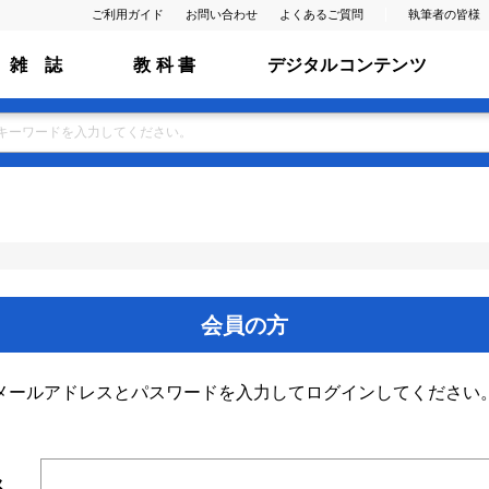
ご利用ガイド
お問い合わせ
よくあるご質問
執筆者の皆様
雑 誌
教 科 書
デジタルコンテンツ
会員の方
メールアドレスとパスワードを入力してログインしてください
ス