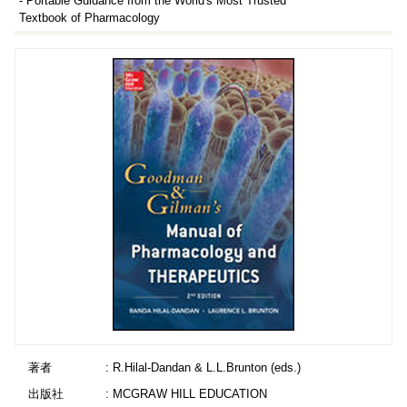
- Portable Guidance from the World's Most Trusted
Textbook of Pharmacology
著者
: R.Hilal-Dandan & L.L.Brunton (eds.)
出版社
: MCGRAW HILL EDUCATION