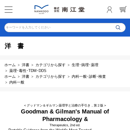
キーワードを入力してください
洋書
ホーム
洋書
カテゴリから探す
生理･病理･薬理
薬理･毒性･TDM･DDS
ホーム
洋書
カテゴリから探す
内科一般･診断･検査
内科一般
< グッドマン＆ギルマン薬理学と治療の手引き，第２版 >
Goodman & Gilman's Manual of
Pharmacology &
Therapeutics, 2nd ed.