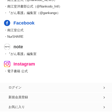
・南江堂洋書部公式（@Nankodo_Intl）
・『がん看護』編集室（@gankango）
Facebook
・南江堂公式
・NurSHARE
note
・『がん看護』編集室
Instagram
・電子書籍 公式
ログイン
新規会員登録
お気に入り