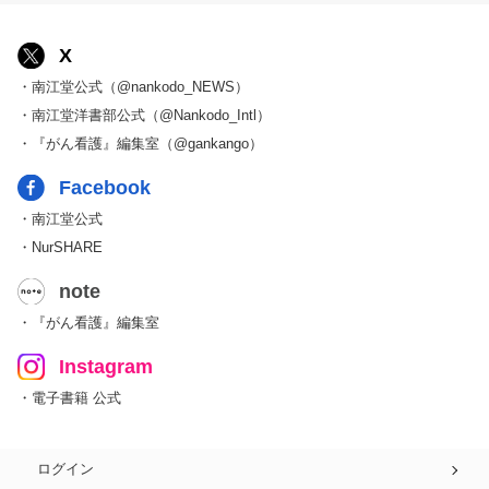
X
・南江堂公式（@nankodo_NEWS）
・南江堂洋書部公式（@Nankodo_Intl）
・『がん看護』編集室（@gankango）
Facebook
・南江堂公式
・NurSHARE
note
・『がん看護』編集室
Instagram
・電子書籍 公式
ログイン