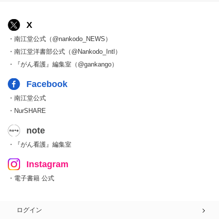
X
・南江堂公式（@nankodo_NEWS）
・南江堂洋書部公式（@Nankodo_Intl）
・『がん看護』編集室（@gankango）
Facebook
・南江堂公式
・NurSHARE
note
・『がん看護』編集室
Instagram
・電子書籍 公式
ログイン