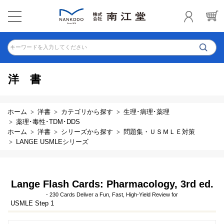
キーワードを入力してください
洋書
ホーム
洋書
カテゴリから探す
生理･病理･薬理
薬理･毒性･TDM･DDS
ホーム
洋書
シリーズから探す
問題集・ＵＳＭＬＥ対策
LANGE USMLEシリーズ
Lange Flash Cards: Pharmacology, 3rd ed.
- 230 Cards Deliver a Fun, Fast, High-Yield Review for
USMLE Step 1