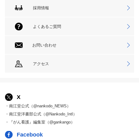
採用情報
よくあるご質問
お問い合わせ
アクセス
X
・南江堂公式（@nankodo_NEWS）
・南江堂洋書部公式（@Nankodo_Intl）
・『がん看護』編集室（@gankango）
Facebook