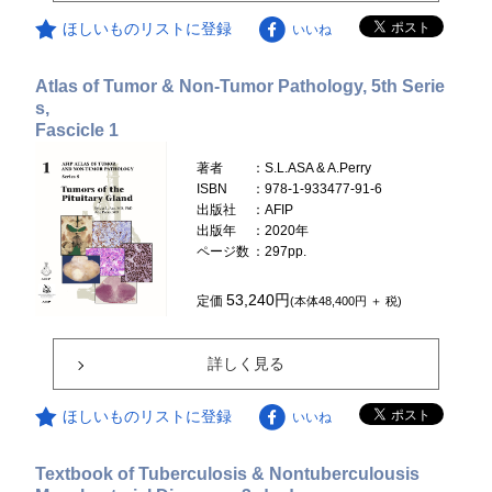
ほしいものリストに登録
いいね
Atlas of Tumor & Non-Tumor Pathology, 5th Serie
s,
Fascicle 1
著者
：S.L.ASA & A.Perry
ISBN
：978-1-933477-91-6
出版社
：AFIP
出版年
：2020年
ページ数
：297pp.
53,240円
定価
(本体48,400円 ＋ 税)
詳しく見る
ほしいものリストに登録
いいね
Textbook of Tuberculosis & Nontuberculousis