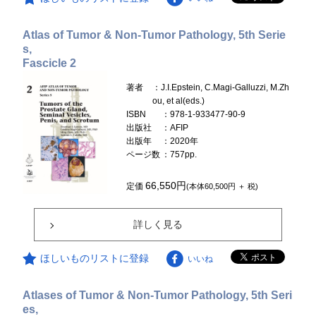
Atlas of Tumor & Non-Tumor Pathology, 5th Serie
s,
Fascicle 2
著者
：J.I.Epstein, C.Magi-Galluzzi, M.Zh
ou, et al(eds.)
ISBN
：978-1-933477-90-9
出版社
：AFIP
出版年
：2020年
ページ数
：757pp.
66,550円
定価
(本体60,500円 ＋ 税)
詳しく見る
ほしいものリストに登録
いいね
Atlases of Tumor & Non-Tumor Pathology, 5th Seri
es,