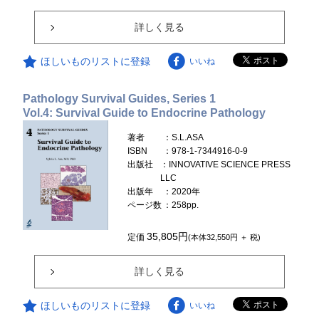
詳しく見る
ほしいものリストに登録
いいね
Pathology Survival Guides, Series 1
Vol.4: Survival Guide to Endocrine Pathology
著者
：S.L.ASA
ISBN
：978-1-7344916-0-9
出版社
：INNOVATIVE SCIENCE PRESS
LLC
出版年
：2020年
ページ数
：258pp.
35,805円
定価
(本体32,550円 ＋ 税)
詳しく見る
ほしいものリストに登録
いいね