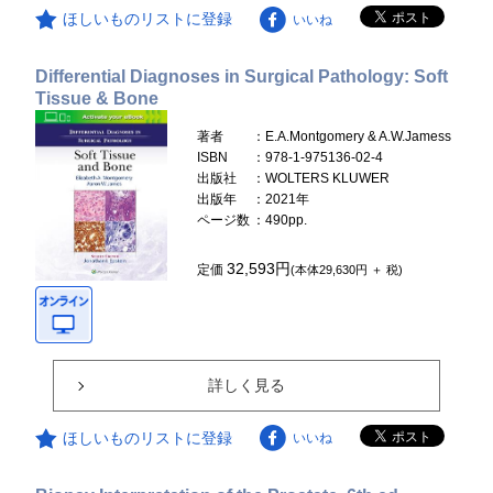
ほしいものリストに登録
いいね
Differential Diagnoses in Surgical Pathology: Soft
Tissue & Bone
著者
：E.A.Montgomery & A.W.Jamess
ISBN
：978-1-975136-02-4
出版社
：WOLTERS KLUWER
出版年
：2021年
ページ数
：490pp.
32,593円
定価
(本体29,630円 ＋ 税)
詳しく見る
ほしいものリストに登録
いいね