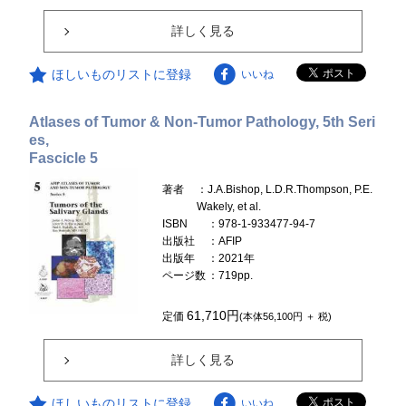
詳しく見る
ほしいものリストに登録
いいね
Atlases of Tumor & Non-Tumor Pathology, 5th Seri
es,
Fascicle 5
著者
：J.A.Bishop, L.D.R.Thompson, P.E.
Wakely, et al.
ISBN
：978-1-933477-94-7
出版社
：AFIP
出版年
：2021年
ページ数
：719pp.
61,710円
定価
(本体56,100円 ＋ 税)
詳しく見る
ほしいものリストに登録
いいね