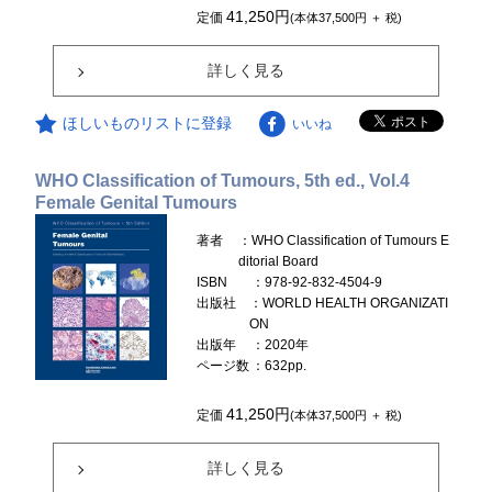
41,250円
定価
(本体37,500円 ＋ 税)
詳しく見る
ほしいものリストに登録
いいね
WHO Classification of Tumours, 5th ed., Vol.4
Female Genital Tumours
著者
：WHO Classification of Tumours E
ditorial Board
ISBN
：978-92-832-4504-9
出版社
：WORLD HEALTH ORGANIZATI
ON
出版年
：2020年
ページ数
：632pp.
41,250円
定価
(本体37,500円 ＋ 税)
詳しく見る