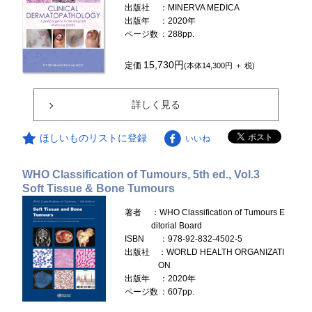
出版社
：MINERVA MEDICA
出版年
：2020年
ページ数
：288pp.
15,730円
定価
(本体14,300円 ＋ 税)
詳しく見る
ほしいものリストに登録
いいね
WHO Classification of Tumours, 5th ed., Vol.3
Soft Tissue & Bone Tumours
著者
：WHO Classification of Tumours E
ditorial Board
ISBN
：978-92-832-4502-5
出版社
：WORLD HEALTH ORGANIZATI
ON
出版年
：2020年
ページ数
：607pp.