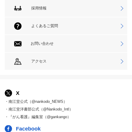
採用情報
よくあるご質問
お問い合わせ
アクセス
X
・南江堂公式（@nankodo_NEWS）
・南江堂洋書部公式（@Nankodo_Intl）
・『がん看護』編集室（@gankango）
Facebook