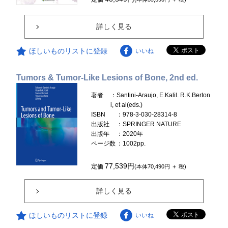
詳しく見る
ほしいものリストに登録
いいね
Tumors & Tumor-Like Lesions of Bone, 2nd ed.
著者
：Santini-Araujo, E.Kalil. R.K.Berton
i, et al(eds.)
ISBN
：978-3-030-28314-8
出版社
：SPRINGER NATURE
出版年
：2020年
ページ数
：1002pp.
77,539円
定価
(本体70,490円 ＋ 税)
詳しく見る
ほしいものリストに登録
いいね