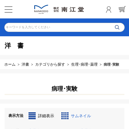
キーワードを入力してください
洋書
ホーム
洋書
カテゴリから探す
生理･病理･薬理
病理･実験
病理･実験
表示方法
詳細表示
サムネイル