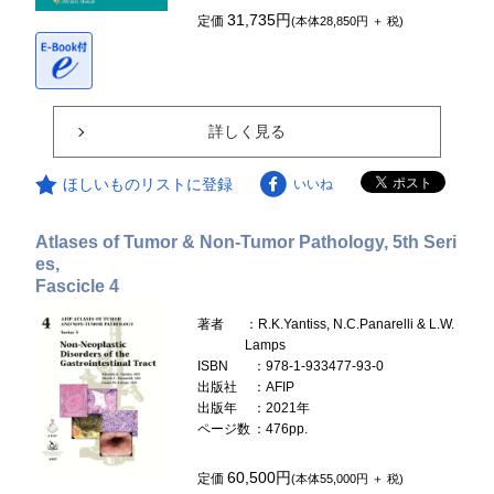
31,735円
定価
(本体28,850円 ＋ 税)
詳しく見る
ほしいものリストに登録
いいね
Atlases of Tumor & Non-Tumor Pathology, 5th Seri
es,
Fascicle 4
著者
：R.K.Yantiss, N.C.Panarelli & L.W.
Lamps
ISBN
：978-1-933477-93-0
出版社
：AFIP
出版年
：2021年
ページ数
：476pp.
60,500円
定価
(本体55,000円 ＋ 税)