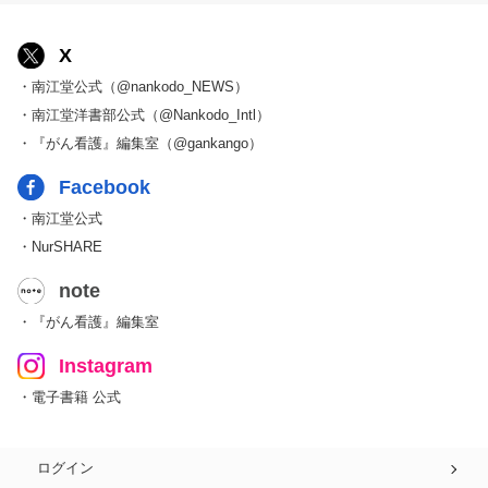
X
・南江堂公式（@nankodo_NEWS）
・南江堂洋書部公式（@Nankodo_Intl）
・『がん看護』編集室（@gankango）
Facebook
・南江堂公式
・NurSHARE
note
・『がん看護』編集室
Instagram
・電子書籍 公式
ログイン