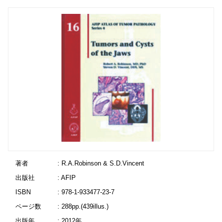
著者
: R.A.Robinson & S.D.Vincent
出版社
: AFIP
ISBN
: 978-1-933477-23-7
ページ数
: 288pp.(439illus.)
出版年
: 2012年