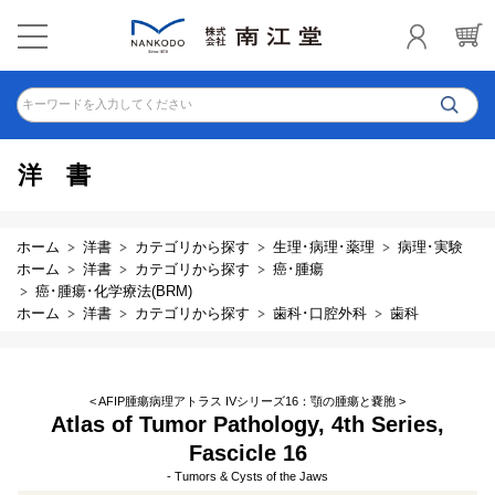
キーワードを入力してください
洋書
ホーム
洋書
カテゴリから探す
生理･病理･薬理
病理･実験
ホーム
洋書
カテゴリから探す
癌･腫瘍
癌･腫瘍･化学療法(BRM)
ホーム
洋書
カテゴリから探す
歯科･口腔外科
歯科
< AFIP腫瘍病理アトラス IVシリーズ16：顎の腫瘍と嚢胞 >
Atlas of Tumor Pathology, 4th Series,
Fascicle 16
- Tumors & Cysts of the Jaws