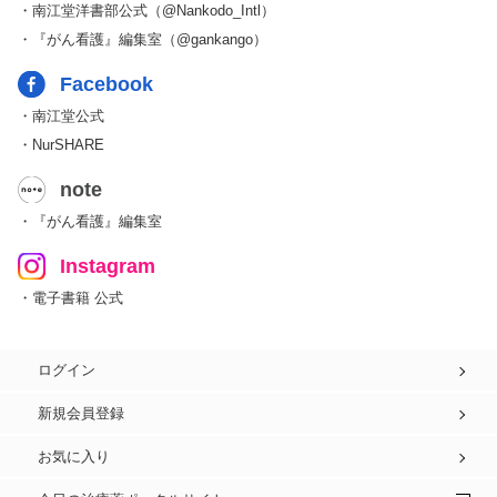
・南江堂洋書部公式（@Nankodo_Intl）
・『がん看護』編集室（@gankango）
Facebook
・南江堂公式
・NurSHARE
note
・『がん看護』編集室
Instagram
・電子書籍 公式
ログイン
新規会員登録
お気に入り