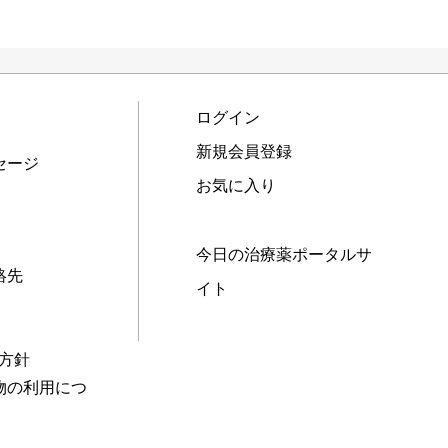
ログイン
新規会員登録
セージ
お気に入り
今日の治療薬ポータルサ
絡先
イト
本方針
物の利用につ