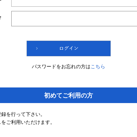
ド
パスワードをお忘れの方は
こちら
初めてご利用の方
登録を行って下さい。
スをご利用いただけます。