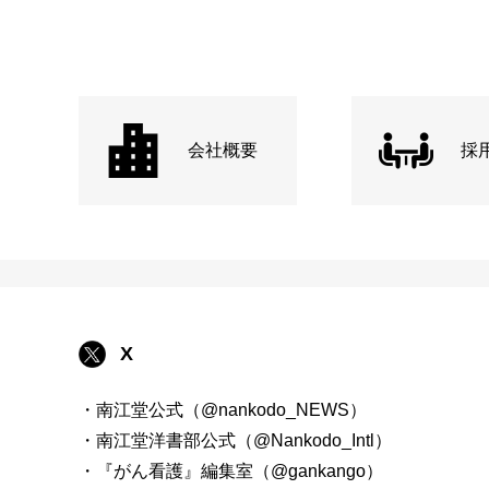
会社概要
採
X
・南江堂公式（@nankodo_NEWS）
・南江堂洋書部公式（@Nankodo_Intl）
・『がん看護』編集室（@gankango）