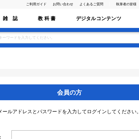
ご利用ガイド
お問い合わせ
よくあるご質問
執筆者の皆様
雑 誌
教 科 書
デジタルコンテンツ
会員の方
メールアドレスとパスワードを入力してログインしてください
ス