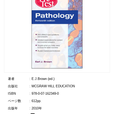
著者
: E.J.Brown (ed.)
出版社
: MCGRAW HILL EDUCATION
ISBN
: 978-0-07-162349-0
ページ数
: 612pp.
出版年
: 2010年