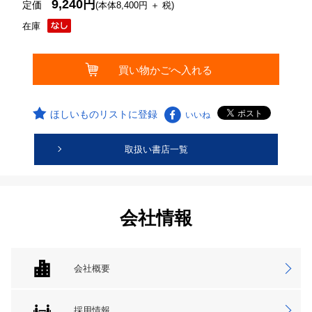
9,240円
定価
(本体8,400円 ＋ 税)
在庫
ほしいものリストに登録
いいね
取扱い書店一覧
会社情報
会社概要
採用情報