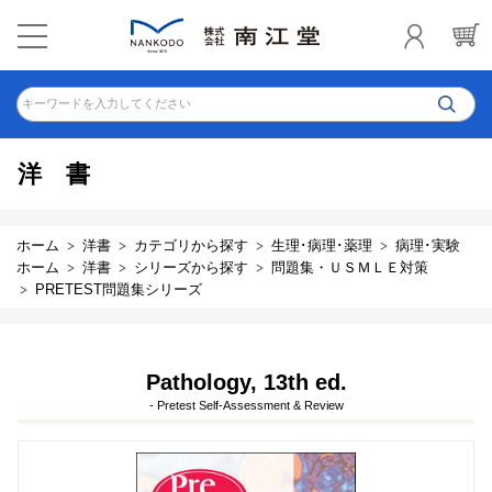
キーワードを入力してください
洋書
ホーム
洋書
カテゴリから探す
生理･病理･薬理
病理･実験
ホーム
洋書
シリーズから探す
問題集・ＵＳＭＬＥ対策
PRETEST問題集シリーズ
Pathology, 13th ed.
- Pretest Self-Assessment & Review