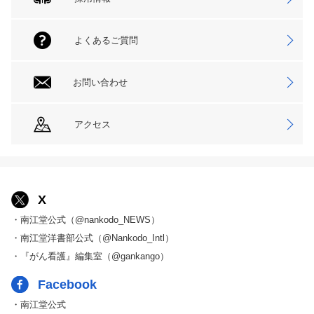
よくあるご質問
お問い合わせ
アクセス
X
・南江堂公式（@nankodo_NEWS）
・南江堂洋書部公式（@Nankodo_Intl）
・『がん看護』編集室（@gankango）
Facebook
・南江堂公式