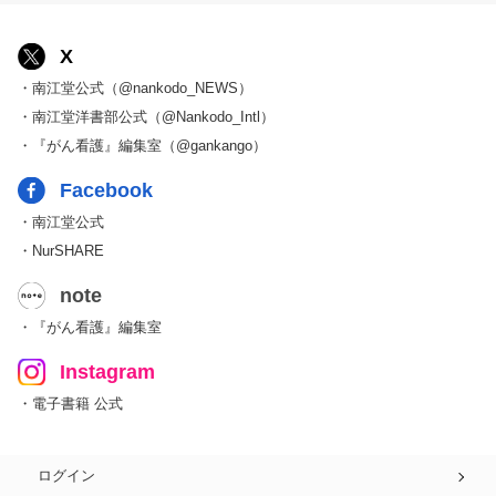
X
・南江堂公式（@nankodo_NEWS）
・南江堂洋書部公式（@Nankodo_Intl）
・『がん看護』編集室（@gankango）
Facebook
・南江堂公式
・NurSHARE
note
・『がん看護』編集室
Instagram
・電子書籍 公式
ログイン