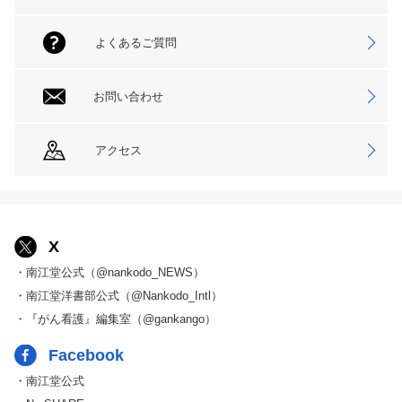
よくあるご質問
お問い合わせ
アクセス
X
・南江堂公式（@nankodo_NEWS）
・南江堂洋書部公式（@Nankodo_Intl）
・『がん看護』編集室（@gankango）
Facebook
・南江堂公式