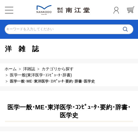
キーワードを入力してください
洋雑誌
ホーム
洋雑誌
カテゴリから探す
医学一般(東洋医学･ｺﾝﾋﾟｭｰﾀ･辞書)
医学一般･ME･東洋医学･ｺﾝﾋﾟｭｰﾀ･要約･辞書･医学史
医学一般･ME･東洋医学･ｺﾝﾋﾟｭｰﾀ･要約･辞書･
医学史