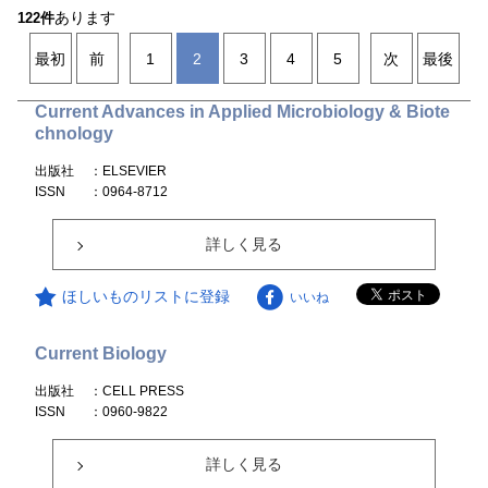
あります
122件
最初
前
1
2
3
4
5
次
最後
Current Advances in Applied Microbiology & Biote
chnology
出版社
：ELSEVIER
ISSN
：0964-8712
詳しく見る
ほしいものリストに登録
いいね
Current Biology
出版社
：CELL PRESS
ISSN
：0960-9822
詳しく見る