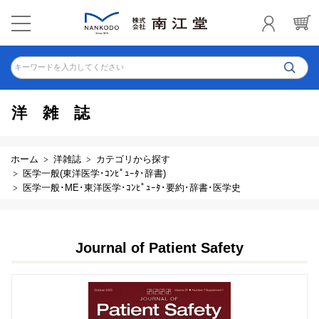
キーワードを入力してください
洋雑誌
ホーム
洋雑誌
カテゴリから探す
医学一般(東洋医学･ｺﾝﾋﾟｭｰﾀ･辞書)
医学一般･ME･東洋医学･ｺﾝﾋﾟｭｰﾀ･要約･辞書･医学史
Journal of Patient Safety