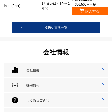
1月または7月から1
（366,500円＋税）
Inst. (Print)
年間
購入する
取扱い書店一覧
会社情報
会社概要
採用情報
よくあるご質問