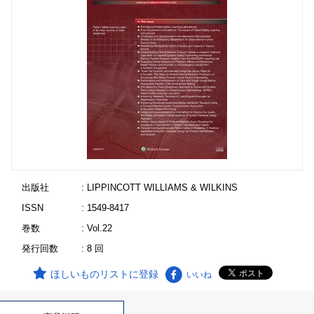
出版社
: LIPPINCOTT WILLIAMS & WILKINS
ISSN
: 1549-8417
巻数
: Vol.22
発行回数
: 8 回
ほしいものリストに登録
いいね