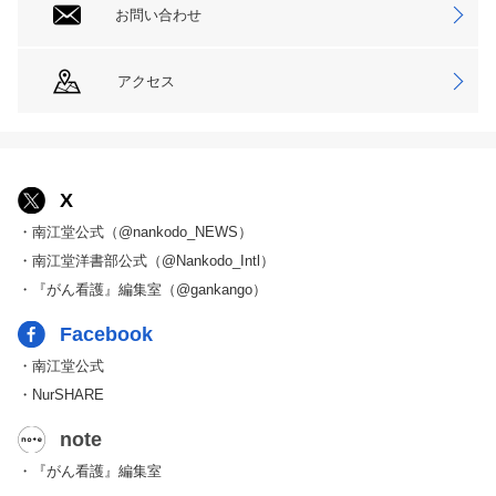
お問い合わせ
アクセス
X
・南江堂公式（@nankodo_NEWS）
・南江堂洋書部公式（@Nankodo_Intl）
・『がん看護』編集室（@gankango）
Facebook
・南江堂公式
・NurSHARE
note
・『がん看護』編集室