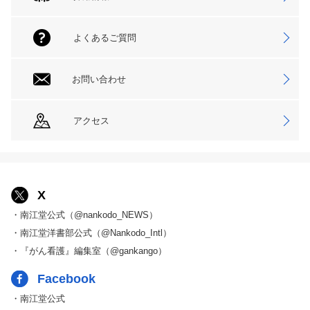
よくあるご質問
お問い合わせ
アクセス
X
・南江堂公式（@nankodo_NEWS）
・南江堂洋書部公式（@Nankodo_Intl）
・『がん看護』編集室（@gankango）
Facebook
・南江堂公式