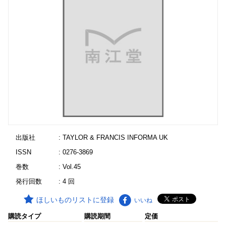
出版社
: TAYLOR & FRANCIS INFORMA UK
ISSN
: 0276-3869
巻数
: Vol.45
発行回数
: 4 回
ほしいものリストに登録
いいね
購読タイプ
購読期間
定価