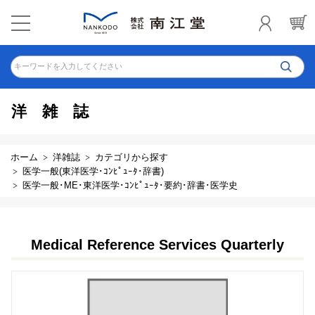
キーワードを入力してください
洋雑誌
ホーム
洋雑誌
カテゴリから探す
医学一般(東洋医学･ｺﾝﾋﾟｭｰﾀ･辞書)
医学一般･ME･東洋医学･ｺﾝﾋﾟｭｰﾀ･要約･辞書･医学史
Medical Reference Services Quarterly