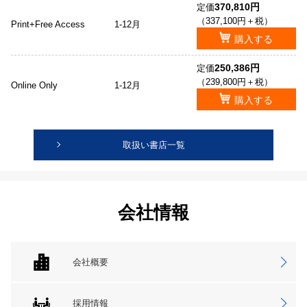
370,810円
定価
（337,100円＋税）
Print+Free Access
1-12月
購入する
250,386円
定価
（239,800円＋税）
Online Only
1-12月
購入する
取扱い書店一覧
会社情報
会社概要
採用情報