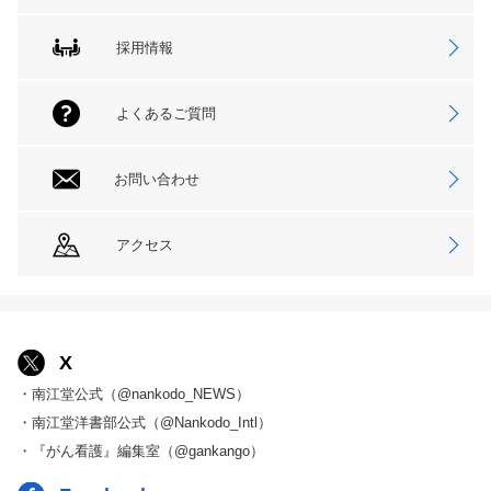
採用情報
よくあるご質問
お問い合わせ
アクセス
X
・南江堂公式（@nankodo_NEWS）
・南江堂洋書部公式（@Nankodo_Intl）
・『がん看護』編集室（@gankango）