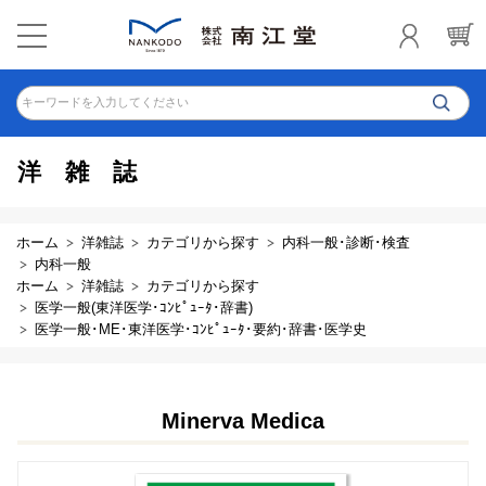
キーワードを入力してください
洋雑誌
ホーム
洋雑誌
カテゴリから探す
内科一般･診断･検査
内科一般
ホーム
洋雑誌
カテゴリから探す
医学一般(東洋医学･ｺﾝﾋﾟｭｰﾀ･辞書)
医学一般･ME･東洋医学･ｺﾝﾋﾟｭｰﾀ･要約･辞書･医学史
Minerva Medica