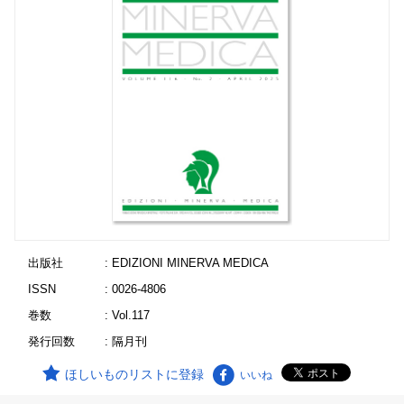
出版社
: EDIZIONI MINERVA MEDICA
ISSN
: 0026-4806
巻数
: Vol.117
発行回数
: 隔月刊
ほしいものリストに登録
いいね