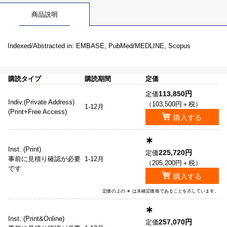
商品説明
Indexed/Abstracted in: EMBASE, PubMed/MEDLINE, Scopus
購読タイプ
購読期間
定価
113,850円
定価
Indiv.(Private Address)
（103,500円＋税）
1-12月
(Print+Free Access)
購入する
∗
Inst. (Print)
225,720円
定価
事前に見積り確認が必要
1-12月
（205,200円＋税）
です
購入する
定価の上の ∗ は未確定価格であることを示しています。
∗
Inst. (Print&Online)
257,070円
定価