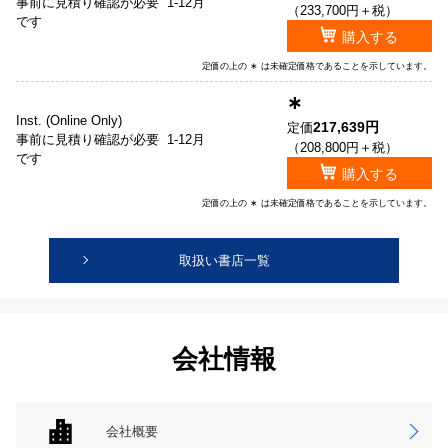
事前に見積り確認が必要
1-12月
（233,700円＋税）
です
購入する
定価の上の ∗ は未確定価格であることを示しています。
∗
Inst. (Online Only)
217,639円
定価
事前に見積り確認が必要
1-12月
（208,800円＋税）
です
購入する
定価の上の ∗ は未確定価格であることを示しています。
取扱い書店一覧
会社情報
会社概要