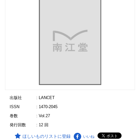
出版社
: LANCET
ISSN
: 1470-2045
巻数
: Vol.27
発行回数
: 12 回
ほしいものリストに登録
いいね