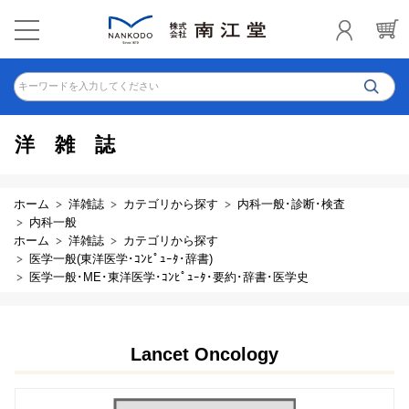
キーワードを入力してください
洋雑誌
ホーム
洋雑誌
カテゴリから探す
内科一般･診断･検査
内科一般
ホーム
洋雑誌
カテゴリから探す
医学一般(東洋医学･ｺﾝﾋﾟｭｰﾀ･辞書)
医学一般･ME･東洋医学･ｺﾝﾋﾟｭｰﾀ･要約･辞書･医学史
Lancet Oncology