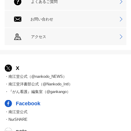
よくあるご質問
お問い合わせ
アクセス
X
・南江堂公式（@nankodo_NEWS）
・南江堂洋書部公式（@Nankodo_Intl）
・『がん看護』編集室（@gankango）
Facebook
・南江堂公式
・NurSHARE