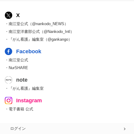
X
・南江堂公式（@nankodo_NEWS）
・南江堂洋書部公式（@Nankodo_Intl）
・『がん看護』編集室（@gankango）
Facebook
・南江堂公式
・NurSHARE
note
・『がん看護』編集室
Instagram
・電子書籍 公式
ログイン