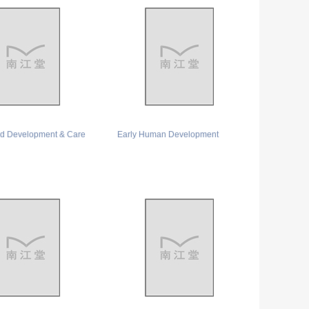
ild Development & Care
Early Human Development