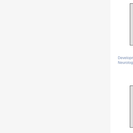
Developm
Neurolog