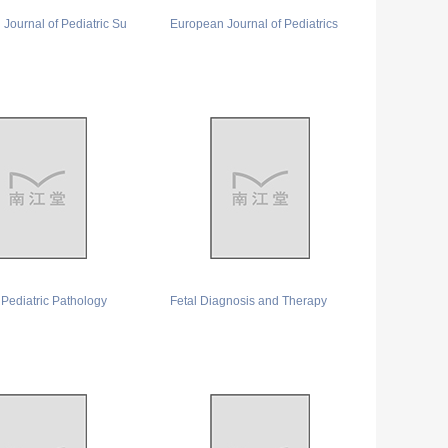
Journal of Pediatric Su
European Journal of Pediatrics
 Pediatric Pathology
Fetal Diagnosis and Therapy