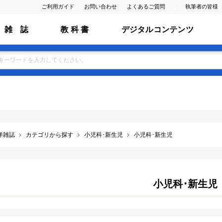
ご利用ガイド
お問い合わせ
よくあるご質問
執筆者の皆様
雑 誌
教 科 書
デジタルコンテンツ
洋雑誌
カテゴリから探す
小児科･新生児
小児科･新生児
小児科･新生児