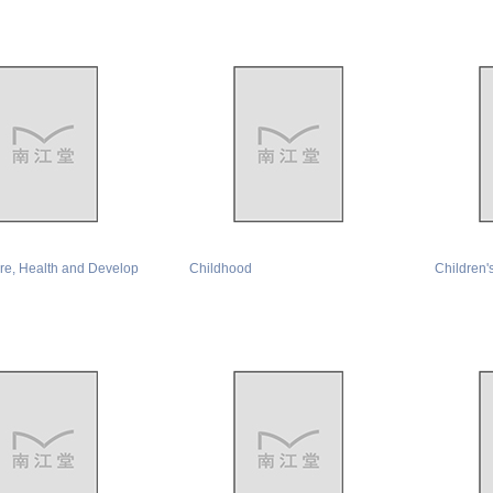
are, Health and Develop
Childhood
Children'