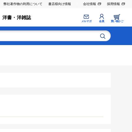
弊社著作物の利用について
書店様向け情報
会社情報
採用情報
洋書・洋雑誌
メルマガ
会員
買い物かご